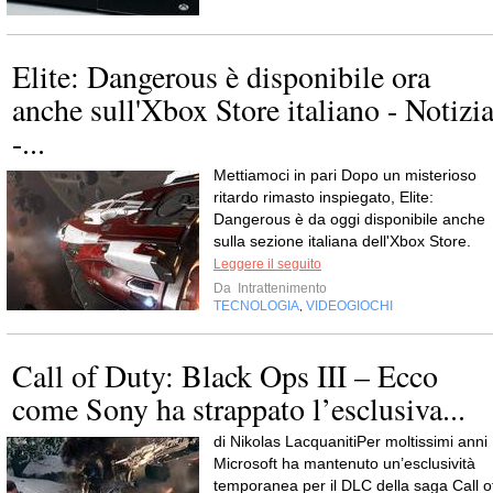
Elite: Dangerous è disponibile ora
anche sull'Xbox Store italiano - Notizi
-...
Mettiamoci in pari Dopo un misterioso
ritardo rimasto inspiegato, Elite:
Dangerous è da oggi disponibile anche
sulla sezione italiana dell'Xbox Store.
Leggere il seguito
Da
Intrattenimento
TECNOLOGIA
VIDEOGIOCHI
,
Call of Duty: Black Ops III – Ecco
come Sony ha strappato l’esclusiva...
di Nikolas LacquanitiPer moltissimi anni
Microsoft ha mantenuto un’esclusività
temporanea per il DLC della saga Call o