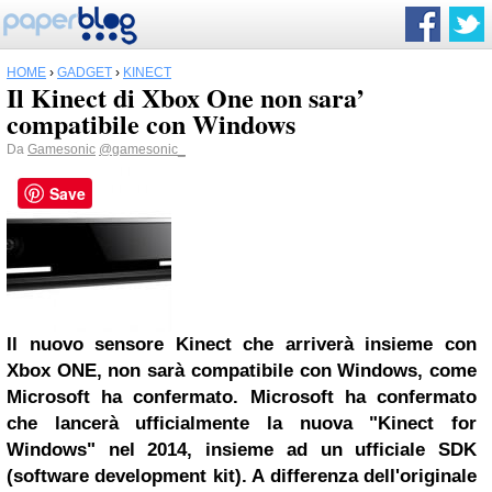
HOME
›
GADGET
›
KINECT
Il Kinect di Xbox One non sara’
compatibile con Windows
Da
Gamesonic
@gamesonic_
Save
Il nuovo sensore Kinect che arriverà insieme con
Xbox ONE, non sarà compatibile con Windows, come
Microsoft
ha confermato.
Microsoft ha confermato
che lancerà ufficialmente la nuova "Kinect for
Windows" nel 2014, insieme ad un ufficiale SDK
(software development kit).
A differenza dell'originale