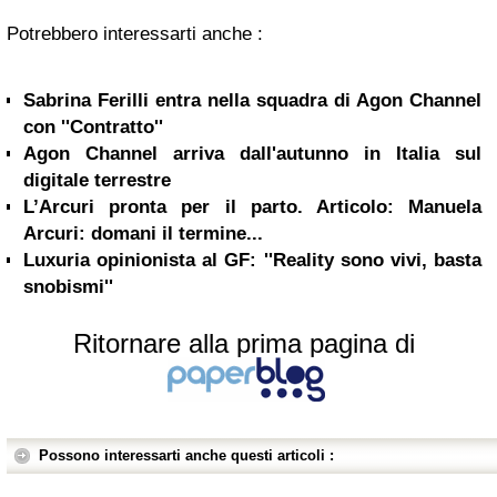
Potrebbero interessarti anche :
Sabrina Ferilli entra nella squadra di Agon Channel
con ''Contratto''
Agon Channel arriva dall'autunno in Italia sul
digitale terrestre
L’Arcuri pronta per il parto. Articolo: Manuela
Arcuri: domani il termine...
Luxuria opinionista al GF: ''Reality sono vivi, basta
snobismi''
Ritornare alla prima pagina di
Possono interessarti anche questi articoli :