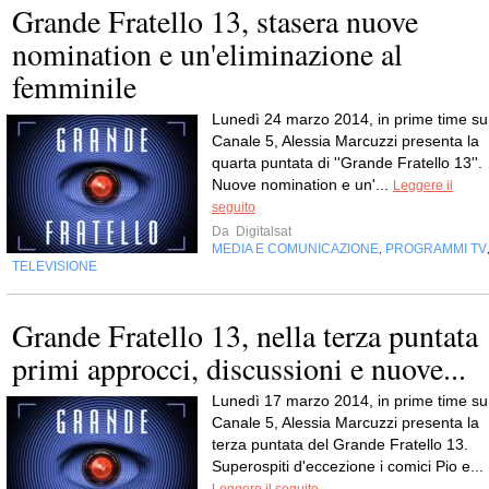
Grande Fratello 13, stasera nuove
nomination e un'eliminazione al
femminile
Lunedì 24 marzo 2014, in prime time su
Canale 5, Alessia Marcuzzi presenta la
quarta puntata di ''Grande Fratello 13''.
Nuove nomination e un'...
Leggere il
seguito
Da
Digitalsat
MEDIA E COMUNICAZIONE
PROGRAMMI TV
,
TELEVISIONE
Grande Fratello 13, nella terza puntata
primi approcci, discussioni e nuove...
Lunedì 17 marzo 2014, in prime time su
Canale 5, Alessia Marcuzzi presenta la
terza puntata del Grande Fratello 13.
Superospiti d'eccezione i comici Pio e...