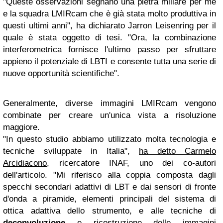
"Queste osservazioni segnano una pietra miliare per me
e la squadra LMIRcam che è già stata molto produttiva in
questi ultimi anni", ha dichiarato Jarron Leisenring per il
quale è stata oggetto di tesi. "Ora, la combinazione
interferometrica fornisce l'ultimo passo per sfruttare
appieno il potenziale di LBTI e consente tutta una serie di
nuove opportunità scientifiche".
Generalmente, diverse immagini LMIRcam vengono
combinate per creare un'unica vista a risoluzione
maggiore.
"In questo studio abbiamo utilizzato molta tecnologia e
tecniche sviluppate in Italia",
ha detto Carmelo
Arcidiacono
, ricercatore INAF, uno dei co-autori
dell'articolo. "Mi riferisco alla coppia composta dagli
specchi secondari adattivi di LBT e dai sensori di fronte
d'onda a piramide, elementi principali del sistema di
ottica adattiva dello strumento, e alle tecniche di
deconvoluzione
e ricostruzione delle immagini