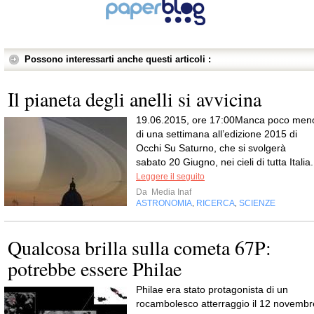
Possono interessarti anche questi articoli :
Il pianeta degli anelli si avvicina
19.06.2015, ore 17:00Manca poco men
di una settimana all’edizione 2015 di
Occhi Su Saturno, che si svolgerà
sabato 20 Giugno, nei cieli di tutta Italia.
Leggere il seguito
Da
Media Inaf
ASTRONOMIA
RICERCA
SCIENZE
,
,
Qualcosa brilla sulla cometa 67P:
potrebbe essere Philae
Philae era stato protagonista di un
rocambolesco atterraggio il 12 novembr