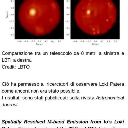
Comparazione tra un telescopio da 8 metri a sinistra e
LBTI a destra.
Credit: LBTO
Ciò ha permesso ai ricercatori di osservare Loki Patera
come ancora non era stato possibile.
I risultati sono stati pubbliccati sulla rivista
Astronomical
Journal
.
Spatially Resolved M-band Emission from Io's Loki