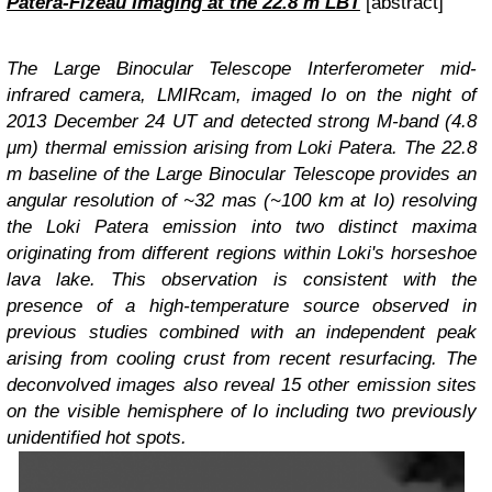
Patera-Fizeau Imaging at the 22.8 m LBT
[abstract]
The Large Binocular Telescope Interferometer mid-
infrared camera, LMIRcam, imaged Io on the night of
2013 December 24 UT and detected strong M-band (4.8
μm) thermal emission arising from Loki Patera. The 22.8
m baseline of the Large Binocular Telescope provides an
angular resolution of ~32 mas (~100 km at Io) resolving
the Loki Patera emission into two distinct maxima
originating from different regions within Loki's horseshoe
lava lake. This observation is consistent with the
presence of a high-temperature source observed in
previous studies combined with an independent peak
arising from cooling crust from recent resurfacing. The
deconvolved images also reveal 15 other emission sites
on the visible hemisphere of Io including two previously
unidentified hot spots.