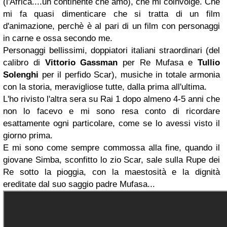
(l'Africa....un continente che amo), che mi coinvolge. Che
mi fa quasi dimenticare che si tratta di un film
d'animazione, perchè è al pari di un film con personaggi
in carne e ossa secondo me.
Personaggi bellissimi, doppiatori italiani straordinari (del
calibro di
Vittorio Gassman
per Re Mufasa e
Tullio
Solenghi
per il perfido Scar), musiche in totale armonia
con la storia, meravigliose tutte, dalla prima all'ultima.
L'ho rivisto l'altra sera su Rai 1 dopo almeno 4-5 anni che
non lo facevo e mi sono resa conto di ricordare
esattamente ogni particolare, come se lo avessi visto il
giorno prima.
E mi sono come sempre commossa alla fine, quando il
giovane Simba, sconfitto lo zio Scar, sale sulla Rupe dei
Re sotto la pioggia, con la maestosità e la dignità
ereditate dal suo saggio padre Mufasa...