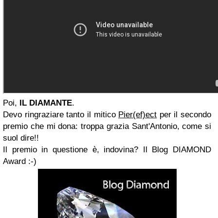
Poi,
IL DIAMANTE
.
Devo ringraziare tanto il mitico
Pier(ef)ect
per il secondo
premio che mi dona: troppa grazia Sant'Antonio, come si
suol dire!!
Il premio in questione è, indovina? Il Blog DIAMOND
Award :-)