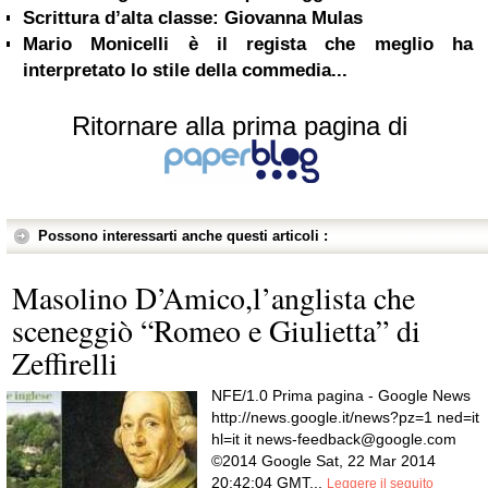
Scrittura d’alta classe: Giovanna Mulas
Mario Monicelli è il regista che meglio ha
interpretato lo stile della commedia...
Ritornare alla prima pagina di
Possono interessarti anche questi articoli :
Masolino D’Amico,l’anglista che
sceneggiò “Romeo e Giulietta” di
Zeffirelli
NFE/1.0 Prima pagina - Google News
http://news.google.it/news?pz=1 ned=it
hl=it it
news-feedback@google.com
©2014 Google Sat, 22 Mar 2014
20:42:04 GMT...
Leggere il seguito