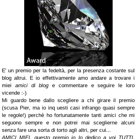
E' un premio per la fedeltà, per la presenza costante sul
blog altrui. E io effettivamente amo andare a trovare i
miei
amici di blog
e commentare e seguire le loro
vicende :-)
Mi guardo bene dallo scegliere a chi girare il premio
(scusa Pier, ma io inq uesti casi infrango quasi sempre
le regole!) perchè ho fortunatamente tanti amici che mi
seguono sempre e non potrei mai sceglierne alcuni
senza fare una sorta di torto agli altri, per cui...
AMICI MIEI, questo premio io lo dedico a voi TUTTI,