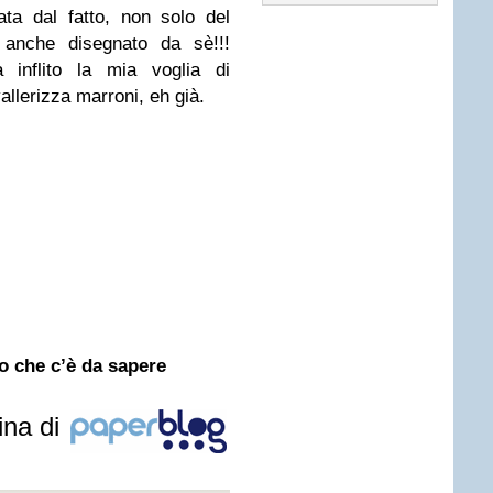
ata dal fatto, non solo del
anche disegnato da sè!!!
 inflito la mia voglia di
allerizza marroni, eh già.
lo che c’è da sapere
ina di