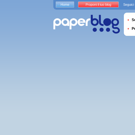
Home
Proponi il tuo blog
Seguici
S
P