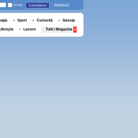
ricorda
dimenticati?
Connettersi
ogia
Sport
Curiosità
Gossip
Lifestyle
Lavoro
Tutti i Magazine