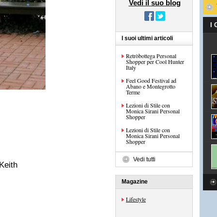
Vedi il suo blog
I
I suoi ultimi articoli
Retròbottega Personal
Shopper per Cool Hunter
Italy
Feel Good Festival ad
Abano e Montegrotto
Terme
Lezioni di Stile con
Monica Sirani Personal
Shopper
Lezioni di Stile con
Monica Sirani Personal
Shopper
Vedi tutti
Keith
Magazine
Lifestyle