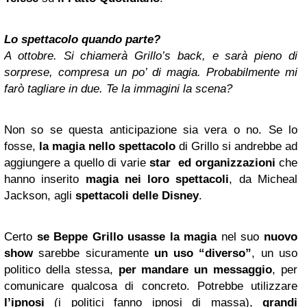
Lo spettacolo quando parte?
A ottobre. Si chiamerà Grillo’s back, e sarà pieno di
sorprese, compresa un po’ di magia. Probabilmente mi
farò tagliare in due. Te la immagini la scena?
Non so se questa anticipazione sia vera o no. Se lo
fosse,
la magia nello spettacolo
di Grillo si andrebbe ad
aggiungere a quello di varie
star ed organizzazioni
che
hanno inserito
magia nei loro spettacoli
, da Micheal
Jackson, agli
spettacoli delle Disney
.
Certo
se
Beppe Grillo
usasse la magia
nel suo
nuovo
show
sarebbe sicuramente
un uso “diverso”
, un uso
politico della stessa,
per mandare un messaggio
, per
comunicare qualcosa di concreto. Potrebbe utilizzare
l’ipnosi
(i politici fanno ipnosi di massa),
grandi