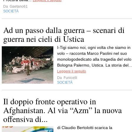
Leggere il seguito
Da
Gaetano61
SOCIETÀ
Ad un passo dalla guerra – scenari di
guerra nei cieli di Ustica
I-Tigi siamo noi, ogni volta che siamo in
volo – racconta Marco Paolini nel suo
monologodedicato alla tragedia del volo
Bologna Palermo, Ustica. La storia del...
Leggere il seguito
Da
Funicelli
SOCIETÀ
Il doppio fronte operativo in
Afghanistan. Al via “Azm” la nuova
offensiva di...
di Claudio Bertolotti scarica la