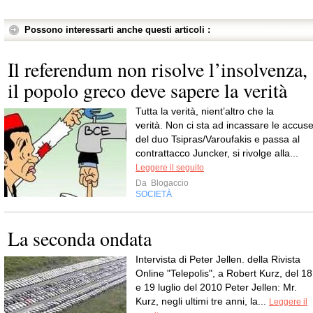
Possono interessarti anche questi articoli :
Il referendum non risolve l’insolvenza,
il popolo greco deve sapere la verità
Tutta la verità, nient’altro che la
verità. Non ci sta ad incassare le accus
del duo Tsipras/Varoufakis e passa al
contrattacco Juncker, si rivolge alla...
Leggere il seguito
Da
Blogaccio
SOCIETÀ
La seconda ondata
Intervista di Peter Jellen. della Rivista
Online "Telepolis", a Robert Kurz, del 18
e 19 luglio del 2010 Peter Jellen: Mr.
Kurz, negli ultimi tre anni, la...
Leggere il