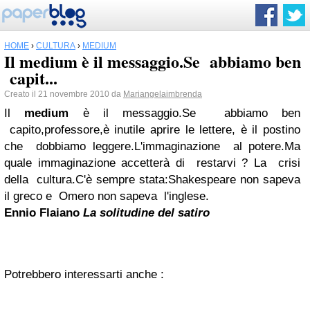
HOME
›
CULTURA
›
MEDIUM
Il medium è il messaggio.Se abbiamo ben
capit...
Creato il 21 novembre 2010 da
Mariangelaimbrenda
Il
medium
è il messaggio.Se abbiamo ben
capito,professore,è inutile aprire le lettere, è il postino
che dobbiamo leggere.L'immaginazione al potere.Ma
quale immaginazione accetterà di restarvi ? La crisi
della cultura.C'è sempre stata:Shakespeare non sapeva
il greco e Omero non sapeva l'inglese.
Ennio Flaiano
La solitudine del satiro
Potrebbero interessarti anche :