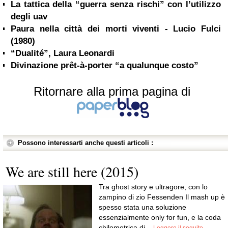
La tattica della “guerra senza rischi” con l’utilizzo
degli uav
Paura nella città dei morti viventi - Lucio Fulci
(1980)
“Dualité”, Laura Leonardi
Divinazione prêt-à-porter “a qualunque costo”
Ritornare alla prima pagina di
Possono interessarti anche questi articoli :
We are still here (2015)
Tra ghost story e ultragore, con lo
zampino di zio Fessenden Il mash up è
spesso stata una soluzione
essenzialmente only for fun, e la coda
chilometrica di...