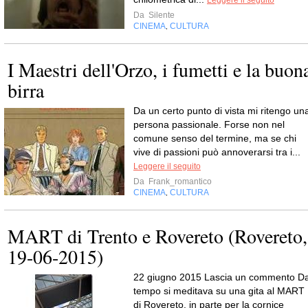
Leggere il seguito
Da
Silente
CINEMA
CULTURA
,
I Maestri dell'Orzo, i fumetti e la buon
birra
Da un certo punto di vista mi ritengo un
persona passionale. Forse non nel
comune senso del termine, ma se chi
vive di passioni può annoverarsi tra i...
Leggere il seguito
Da
Frank_romantico
CINEMA
CULTURA
,
MART di Trento e Rovereto (Rovereto,
19-06-2015)
22 giugno 2015 Lascia un commento D
tempo si meditava su una gita al MART
di Rovereto, in parte per la cornice