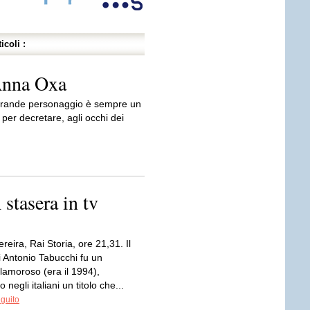
icoli :
Anna Oxa
un grande personaggio è sempre un
 per decretare, agli occhi dei
asera in tv
reira, Rai Storia, ore 21,31. Il
 Antonio Tabucchi fu un
lamoroso (era il 1994),
negli italiani un titolo che...
eguito