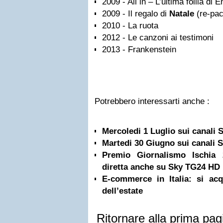
2009 - All in – L’ultima follia di
2009 - Il regalo di
Natale
(re-pac
2010 - La ruota
2012 - Le canzoni ai testimoni
2013 - Frankenstein
Potrebbero interessarti anche :
Mercoledi 1 Luglio sui canali
Martedi 30 Giugno sui canali
Premio Giornalismo Ischia 2
diretta anche su Sky TG24 HD
E-commerce in Italia: si acqu
dell’estate
Ritornare alla prima pag