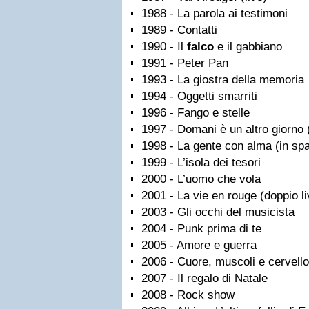
1988 - La parola ai testimoni
1989 - Contatti
1990 - Il
falco
e il gabbiano
1991 - Peter Pan
1993 - La giostra della memoria
1994 - Oggetti smarriti
1996 - Fango e stelle
1997 - Domani è un altro giorno
1998 - La gente con alma (in sp
1999 - L’isola dei tesori
2000 - L’uomo che vola
2001 - La vie en rouge (doppio l
2003 - Gli occhi del musicista
2004 - Punk prima di te
2005 - Amore e guerra
2006 - Cuore, muscoli e cervello
2007 - Il regalo di Natale
2008 - Rock show