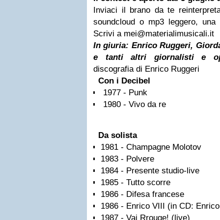
Inviaci il brano da te reinterpret
soundcloud o mp3 leggero, una bi
Scrivi a
mei@materialimusicali.it
In giuria: Enrico Ruggeri, Giord
e tanti altri giornalisti e o
discografia di Enrico Ruggeri
Con i Decibel
1977 - Punk
1980 - Vivo da re
Da solista
1981 - Champagne Molotov
1983 - Polvere
1984 - Presente studio-live
1985 - Tutto scorre
1986 - Difesa francese
1986 - Enrico VIII (in CD: Enric
1987 - Vai Rrouge! (live)