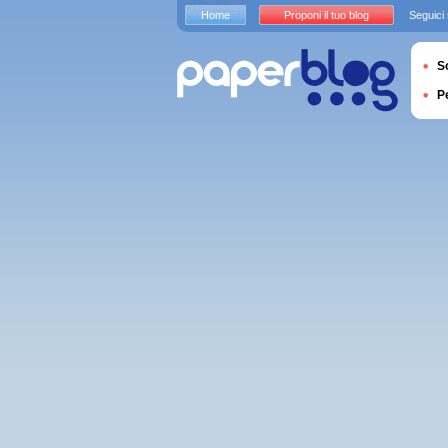
Home
Proponi il tuo blog
Seguici
S
P