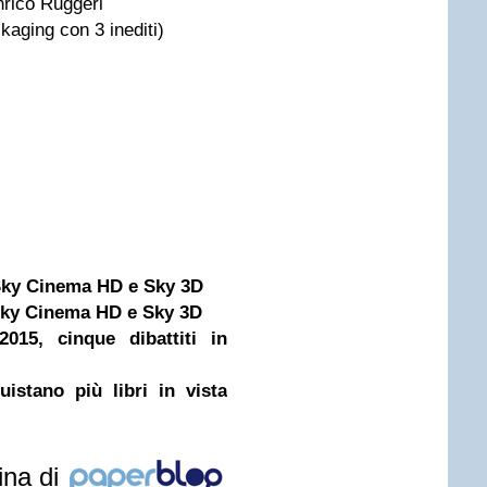
 Enrico Ruggeri
kaging con 3 inediti)
 Sky Cinema HD e Sky 3D
 Sky Cinema HD e Sky 3D
015, cinque dibattiti in
istano più libri in vista
ina di