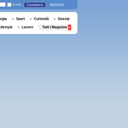
ricorda
dimenticati?
Connettersi
ogia
Sport
Curiosità
Gossip
Lifestyle
Lavoro
Tutti i Magazine