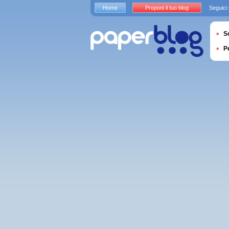
Home
Proponi il tuo blog
Seguici
S
P