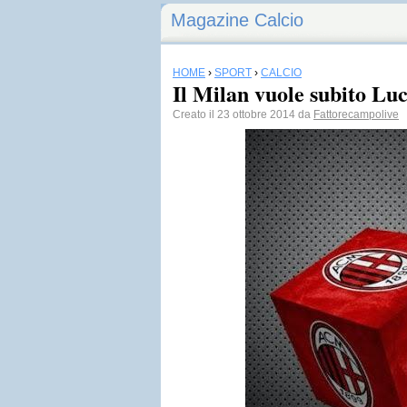
Magazine Calcio
HOME
›
SPORT
›
CALCIO
Il Milan vuole subito Luc
Creato il 23 ottobre 2014 da
Fattorecampolive