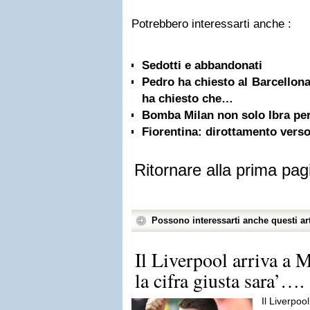
Potrebbero interessarti anche :
Sedotti e abbandonati
Pedro ha chiesto al Barcellona
ha chiesto che…
Bomba Milan non solo Ibra per 
Fiorentina: dirottamento vers
Ritornare alla prima pag
Possono interessarti anche questi art
Il Liverpool arriva a 
la cifra giusta sara’….
Il Liverpoo