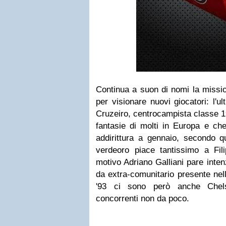
Continua a suon di nomi la missi
per visionare nuovi giocatori: l'u
Cruzeiro, centrocampista classe 1
fantasie di molti in Europa e che
addirittura a gennaio, secondo q
verdeoro piace tantissimo a Fil
motivo Adriano Galliani pare intenz
da extra-comunitario presente nell
'93 ci sono però anche Chel
concorrenti non da poco.