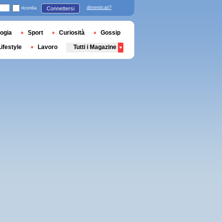
ricorda
dimenticati?
Connettersi
ogia
Sport
Curiosità
Gossip
Lifestyle
Lavoro
Tutti i Magazine