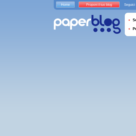
Home
Proponi il tuo blog
Seguici
S
P