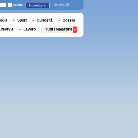
ricorda
dimenticati?
Connettersi
ogia
Sport
Curiosità
Gossip
Lifestyle
Lavoro
Tutti i Magazine