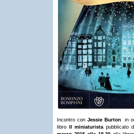
Incontro con
Jessie Burton
in o
libro
Il
miniaturista
pubblicato