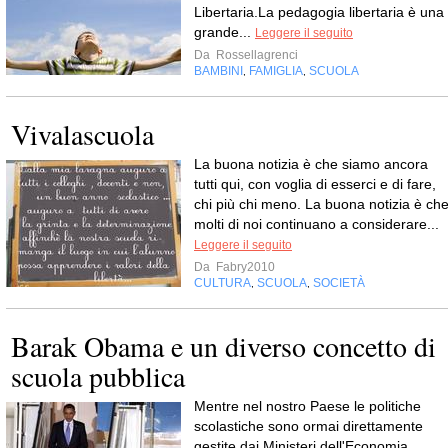
Libertaria.La pedagogia libertaria è una
grande...
Leggere il seguito
Da
Rossellagrenci
BAMBINI
FAMIGLIA
SCUOLA
,
,
Vivalascuola
La buona notizia è che siamo ancora
tutti qui, con voglia di esserci e di fare,
chi più chi meno. La buona notizia è ch
molti di noi continuano a considerare...
Leggere il seguito
Da
Fabry2010
CULTURA
SCUOLA
SOCIETÀ
,
,
Barak Obama e un diverso concetto di
scuola pubblica
Mentre nel nostro Paese le politiche
scolastiche sono ormai direttamente
gestite dai Ministeri dell'Economia