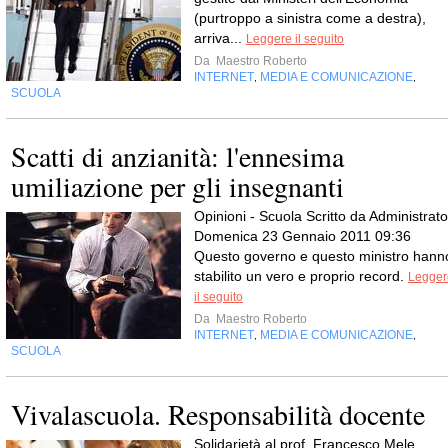
(purtroppo a sinistra come a destra),
arriva...
Leggere il seguito
Da
Maestro Roberto
INTERNET
MEDIA E COMUNICAZIONE
,
,
SCUOLA
Scatti di anzianità: l'ennesima
umiliazione per gli insegnanti
Opinioni - Scuola Scritto da Administrato
Domenica 23 Gennaio 2011 09:36
Questo governo e questo ministro hann
stabilito un vero e proprio record.
Legger
il seguito
Da
Maestro Roberto
INTERNET
MEDIA E COMUNICAZIONE
,
,
SCUOLA
Vivalascuola. Responsabilità docente
Solidarietà al prof. Francesco Mele,