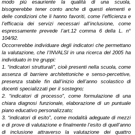
modo più esauriente la qualità di una scuola,
bisognerebbe tener conto anche di questi elementi e
delle condizioni che li hanno favoriti,
come l’efficienza e
l’efficacia dei servizi necessari all’inclusione, come
espressamente prevede l’art.12 comma 6 della L. n°
104/92.
Occorrerebbe individuare degli indicatori che permettano
la valutazione, che l’INVALSI in una ricerca del 2005 ha
individuato in tre gruppi:
1. “indicatori strutturali”, cioè presenti nella scuola, come
assenza di barriere architettoniche e senso-percettive,
presenza stabile fin dall’inizio dell’anno scolastico di
docenti specializzati per il sostegno;
2. “indicatori di processo”, come formulazione di una
chiara diagnosi funzionale, elaborazione di un puntuale
piano educativo personalizzato;
3. “indicatori di esito”, come modalità adeguate di mezzi
e di prove di valutazione e finalmente l’esito di quell’anno
di inclusione attraverso la valutazione dei quattro