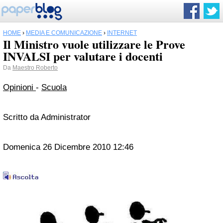
HOME
›
MEDIA E COMUNICAZIONE
›
INTERNET
Il Ministro vuole utilizzare le Prove
INVALSI per valutare i docenti
Da
Maestro Roberto
Opinioni
-
Scuola
Scritto da Administrator
Domenica 26 Dicembre 2010 12:46