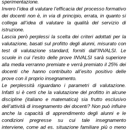
sperimentazione.
Invero l’idea di valutare l’efficacia del processo formativo
dei docenti non è, in via di principio, errata, in quanto si
collega all’idea di valutare la qualità del servizio di
istruzione.
Lascia però perplessi la scelta dei criteri adottati per la
valutazione, basati sul profitto degli alunni, misurato con
test di valutazione standard, forniti dall’INVALSI. Le
scuole in cui l’esito delle prove INVALSI sarà superiore
alla media verranno premiate e verrà premiato il 25% dei
docenti che hanno contribuito all’esito positivo delle
prove con il proprio insegnamento.
Le perplessità riguardano i parametri di valutazione.
Infatti si è certi che la valutazione del profitto in alcune
discipline (italiano e matematica) sia frutto esclusivo
dell’attività di insegnamento dei docenti? Non può influire
anche la capacità di apprendimento degli alunni e le
condizioni pregresse su cui tale insegnamento
interviene, come ad es. situazione familiare più o meno