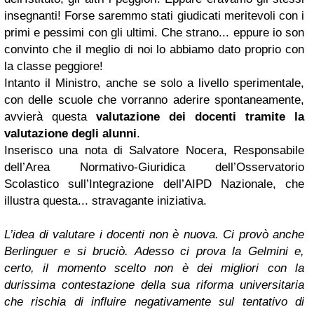
insegnanti! Forse saremmo stati giudicati meritevoli con i
primi e pessimi con gli ultimi. Che strano... eppure io son
convinto che il meglio di noi lo abbiamo dato proprio con
la classe peggiore!
Intanto il Ministro, anche se solo a livello sperimentale,
con delle scuole che vorranno aderire spontaneamente,
avvierà questa
valutazione dei docenti tramite la
valutazione degli alunn
i
.
Inserisco una nota di Salvatore Nocera,
Responsabile
dell’Area Normativo-Giuridica dell’Osservatorio
Scolastico sull’Integrazione dell’AIPD Nazionale
, che
illustra questa... stravagante iniziativa.
L’idea di valutare i docenti non è nuova. Ci provò anche
Berlinguer e si bruciò. Adesso ci prova la Gelmini e,
certo, il momento scelto non è dei migliori con la
durissima contestazione della sua riforma universitaria
che rischia di influire negativamente sul tentativo di