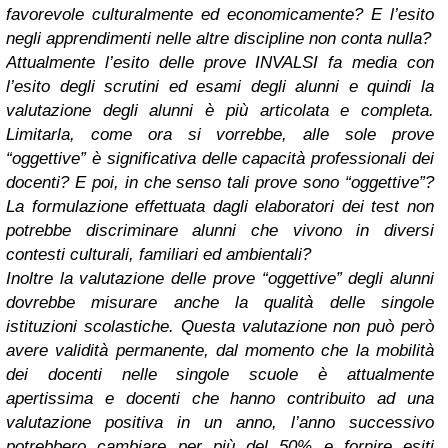
favorevole culturalmente ed economicamente? E l’esito
negli apprendimenti nelle altre discipline non conta nulla?
Attualmente l’esito delle prove INVALSI fa media con
l’esito degli scrutini ed esami degli alunni e quindi la
valutazione degli alunni è più articolata e completa.
Limitarla, come ora si vorrebbe, alle sole prove
“oggettive” è significativa delle capacità professionali dei
docenti? E poi, in che senso tali prove sono “oggettive”?
La formulazione effettuata dagli elaboratori dei test non
potrebbe discriminare alunni che vivono in diversi
contesti culturali, familiari ed ambientali?
Inoltre la valutazione delle prove “oggettive” degli alunni
dovrebbe misurare anche la qualità delle singole
istituzioni scolastiche. Questa valutazione non può però
avere validità permanente, dal momento che la mobilità
dei docenti nelle singole scuole è attualmente
apertissima e docenti che hanno contribuito ad una
valutazione positiva in un anno, l’anno successivo
potrebbero cambiare per più del 50% e fornire esiti