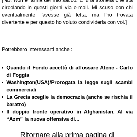
[NB: Non è farina del mio sacco. E' una storiella che sta
circolando in questi giorni via e-mail. Mi scuso con chi
eventualmente l'avesse già letta, ma l'ho trovata
divertente e per questo ho voluto condividerla con voi.]
Potrebbero interessarti anche :
Quando il Fondo accettò di affossare Atene - Carlo
di Foggia
Washington(USA)/Prorogata la legge sugli scambi
commerciali
La Grecia sceglie la democrazia (anche se rischia il
baratro)
Il doppio fronte operativo in Afghanistan. Al via
“Azm” la nuova offensiva di...
Ritornare alla prima pagina di