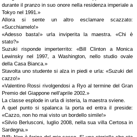
durante il pranzo in suo onore nella residenza imperiale a
Tokyo nel 1991.»
Allora si sente un altro esclamare scazzato:
«Succhiamelo!»
«Adesso basta!» urla inviperita la maestra. «Chi è
stato?»
Suzuki risponde imperterrito: «Bill Clinton a Monica
Lewinsky nel 1997, a Washington, nello studio ovale
della Casa Bianca.»
Stavolta uno studente si alza in piedi e urla: «Suzuki del
cazzo!»
«Valentino Rossi rivolgendosi a Ryo al termine del Gran
Premio del Giappone nell'aprile 2002.»
La classe esplode in urla di isteria, la maestra sviene.
A quel punto si spalanca la porta ed entra il preside:
«Cazzo, non ho mai visto un bordello simile!»
«Silvio Berlusconi, luglio 2008, nella sua villa Certosa in
Sardegna.»