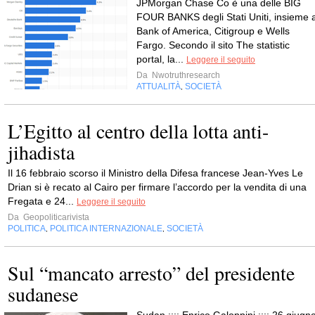
JPMorgan Chase Co è una delle BIG
FOUR BANKS degli Stati Uniti, insieme 
Bank of America, Citigroup e Wells
Fargo. Secondo il sito The statistic
portal, la...
Leggere il seguito
Da
Nwotruthresearch
ATTUALITÀ
SOCIETÀ
,
L’Egitto al centro della lotta anti-
jihadista
Il 16 febbraio scorso il Ministro della Difesa francese Jean-Yves Le
Drian si è recato al Cairo per firmare l’accordo per la vendita di una
Fregata e 24...
Leggere il seguito
Da
Geopoliticarivista
POLITICA
POLITICA INTERNAZIONALE
SOCIETÀ
,
,
Sul “mancato arresto” del presidente
sudanese