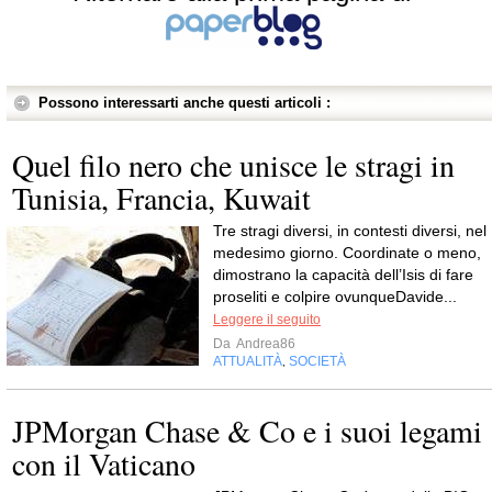
Possono interessarti anche questi articoli :
Quel filo nero che unisce le stragi in
Tunisia, Francia, Kuwait
Tre stragi diversi, in contesti diversi, nel
medesimo giorno. Coordinate o meno,
dimostrano la capacità dell’Isis di fare
proseliti e colpire ovunqueDavide...
Leggere il seguito
Da
Andrea86
ATTUALITÀ
SOCIETÀ
,
JPMorgan Chase & Co e i suoi legami
con il Vaticano