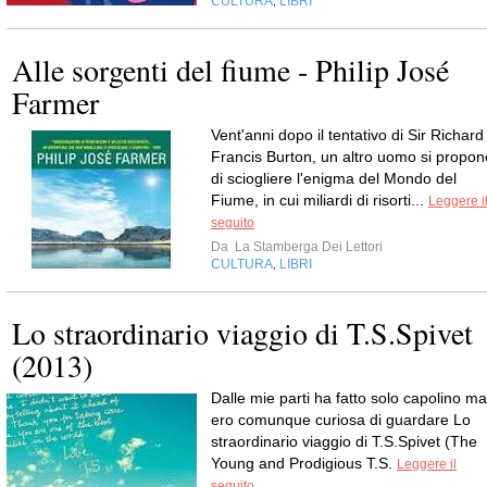
CULTURA
LIBRI
,
Alle sorgenti del fiume - Philip José
Farmer
Vent'anni dopo il tentativo di Sir Richard
Francis Burton, un altro uomo si propon
di sciogliere l'enigma del Mondo del
Fiume, in cui miliardi di risorti...
Leggere i
seguito
Da
La Stamberga Dei Lettori
CULTURA
LIBRI
,
Lo straordinario viaggio di T.S.Spivet
(2013)
Dalle mie parti ha fatto solo capolino ma
ero comunque curiosa di guardare Lo
straordinario viaggio di T.S.Spivet (The
Young and Prodigious T.S.
Leggere il
seguito