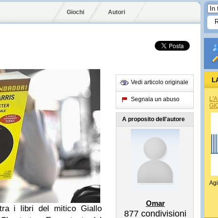
Giochi
Autori
L
Vedi articolo originale
L'
Segnala un abuso
GI
A proposito dell'autore
Agi
Omar
tra i libri del mitico
Giallo
877
condivisioni