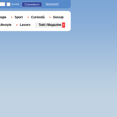
ricorda
dimenticati?
Connettersi
ogia
Sport
Curiosità
Gossip
Lifestyle
Lavoro
Tutti i Magazine