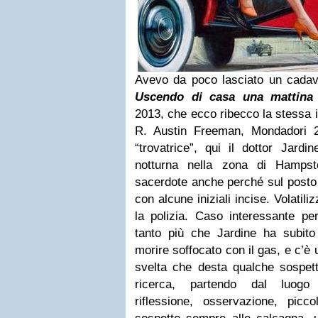
Avevo da poco lasciato un cadave
Uscendo di casa una mattina
2013, che ecco ribecco la stessa 
R. Austin Freeman
, Mondadori 
“trovatrice”, qui il dottor Jard
notturna nella zona di Hamps
sacerdote anche perché sul posto 
con alcune iniziali incise. Volatili
la polizia. Caso interessante pe
tanto più che Jardine ha subito 
morire soffocato con il gas, e c’è
svelta che desta qualche sospetto
ricerca, partendo dal luogo 
riflessione, osservazione, picc