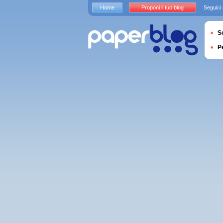
Home
Proponi il tuo blog
Seguici
S
P