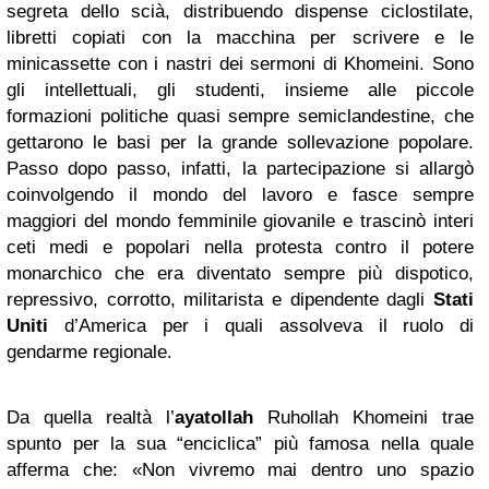
segreta dello scià, distribuendo dispense ciclostilate,
libretti copiati con la macchina per scrivere e le
minicassette con i nastri dei sermoni di Khomeini. Sono
gli intellettuali, gli studenti, insieme alle piccole
formazioni politiche quasi sempre semiclandestine, che
gettarono le basi per la grande sollevazione popolare.
Passo dopo passo, infatti, la partecipazione si allargò
coinvolgendo il mondo del lavoro e fasce sempre
maggiori del mondo femminile giovanile e trascinò interi
ceti medi e popolari nella protesta contro il potere
monarchico che era diventato sempre più dispotico,
repressivo, corrotto, militarista e dipendente dagli
Stati
Uniti
d’America per i quali assolveva il ruolo di
gendarme regionale.
Da quella realtà l’
ayatollah
Ruhollah Khomeini trae
spunto per la sua “enciclica” più famosa nella quale
afferma che: «Non vivremo mai dentro uno spazio