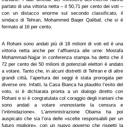
parlato di una vittoria netta – il 50,71 per cento dei voti –
con un distacco enorme sul secondo classificato, il
sindaco di Tehran, Mohammed Baqer Qalibaf, che si è
fermato al 16 per cento.
A Rohani sono andati più di 18 milioni di voti ed è una
vittoria netta anche per l’affluenza alle urne: Mostafa
Mohammad-Najjar in conferenza stampa ha detto che il
72 per cento dei 50 milioni di potenziali elettori è andato
a votare. Tanto che, in alcuni distretti di Tehran e di altre
grandi città, l’apertura dei seggi è stata prorogata per
diverse ore. Infatti, la Casa Bianca ha plaudito l’esito del
voto, si è dichiarata pronta a un dialogo diretto con
Rohani e si è congratulata col coraggio degli iraniani che
sono andati a votare «nonostante la censura e
l’intimidazione». L’amministrazione Obama ha poi
auspicato che sia l’ora delle «scelte responsabili per un
futuro migliore», con un nuovo governo che rispetti la