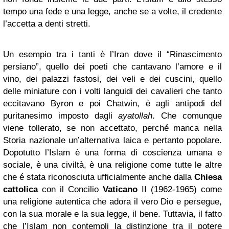
tempo una fede e una legge, anche se a volte, il credente
l’accetta a denti stretti.
Un esempio tra i tanti è l’Iran dove il “Rinascimento
persiano”, quello dei poeti che cantavano l’amore e il
vino, dei palazzi fastosi, dei veli e dei cuscini, quello
delle miniature con i volti languidi dei cavalieri che tanto
eccitavano Byron e poi Chatwin, è agli antipodi del
puritanesimo imposto dagli
ayatollah
. Che comunque
viene tollerato, se non accettato, perché manca nella
Storia nazionale un’alternativa laica e pertanto popolare.
Dopotutto l’Islam è una forma di coscienza umana e
sociale, è una civiltà, è una religione come tutte le altre
che é stata riconosciuta ufficialmente anche dalla
Chiesa
cattolica
con il Concilio
Vaticano
II (1962-1965) come
una religione autentica che adora il vero Dio e persegue,
con la sua morale e la sua legge, il bene. Tuttavia, il fatto
che l’Islam non contempli la distinzione tra il potere