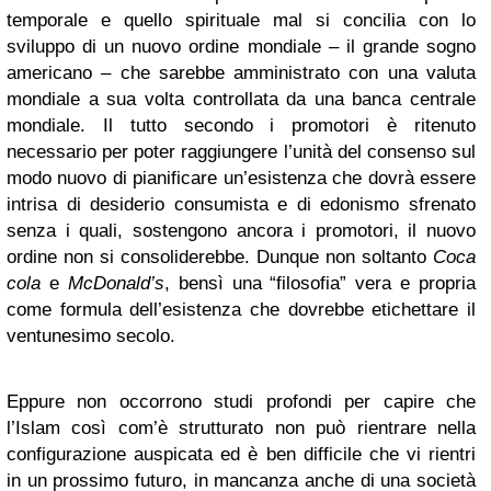
temporale e quello spirituale mal si concilia con lo
sviluppo di un nuovo ordine mondiale – il grande sogno
americano – che sarebbe amministrato con una valuta
mondiale a sua volta controllata da una banca centrale
mondiale. Il tutto secondo i promotori è ritenuto
necessario per poter raggiungere l’unità del consenso sul
modo nuovo di pianificare un’esistenza che dovrà essere
intrisa di desiderio consumista e di edonismo sfrenato
senza i quali, sostengono ancora i promotori, il nuovo
ordine non si consoliderebbe. Dunque non soltanto
Coca
cola
e
McDonald’s
, bensì una “filosofia” vera e propria
come formula dell’esistenza che dovrebbe etichettare il
ventunesimo secolo.
Eppure non occorrono studi profondi per capire che
l’Islam così com’è strutturato non può rientrare nella
configurazione auspicata ed è ben difficile che vi rientri
in un prossimo futuro, in mancanza anche di una società