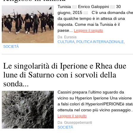
Tunisia :::: Enrico Galoppini :::: 30
giugno, 2015 :::: C’è una domanda ch
da qualche tempo è in attesa di una
risposta. Come mai la Tunisia è il
paese...
Leggere il seguito
Da
Eurasia
CULTURA
POLITICA INTERNAZIONALE
,
,
SOCIETÀ
Le singolarità di Iperione e Rhea due
lune di Saturno con i sorvoli della
sonda...
Cassini prepara l’ultimo sguardo da
vicino su Hyperion Iperione Una visione
a falsi colori di HyperionIPERIONEè stat
ottenuta nel corso più vicino passaggio..
Leggere il seguito
Da
Giuseppebenanti
SOCIETÀ