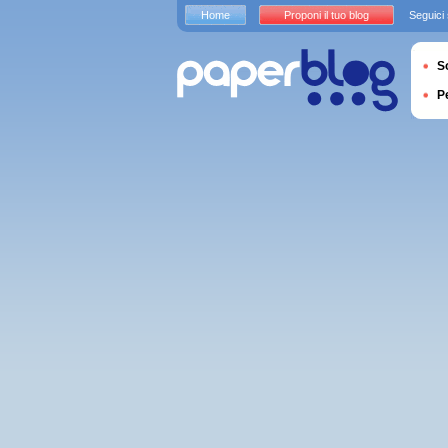
Home
Proponi il tuo blog
Seguici
S
P