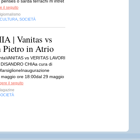
 penses o sarda terrachi m’intret
 il seguito
giornalismo
CULTURA
SOCIETÀ
,
| Vanitas vs
 Pietro in Atrio
taVANITAS vs VERITAS LAVORI
DISANDRO CHIAa cura di
MarsiglioneInaugurazione
 maggio ore 18:00dal 29 maggio
ere il seguito
Magazine
SOCIETÀ