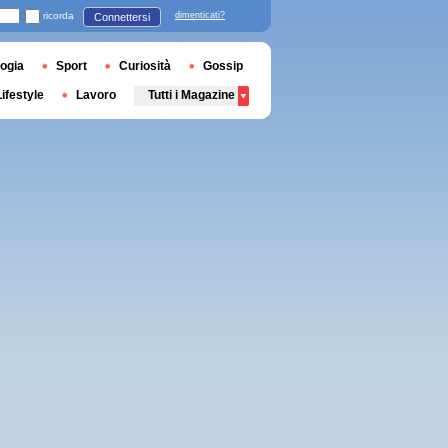
ricorda
dimenticati?
Connettersi
ogia
Sport
Curiosità
Gossip
Lifestyle
Lavoro
Tutti i Magazine