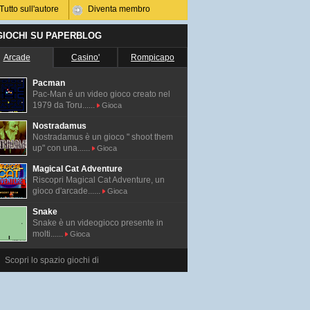
Tutto sull'autore
Diventa membro
 GIOCHI SU PAPERBLOG
Arcade
Casino'
Rompicapo
Pacman
Pac-Man é un video gioco creato nel
1979 da Toru......
Gioca
Nostradamus
Nostradamus è un gioco " shoot them
up" con una......
Gioca
Magical Cat Adventure
Riscopri Magical Cat Adventure, un
gioco d'arcade......
Gioca
Snake
Snake è un videogioco presente in
molti......
Gioca
Scopri lo spazio giochi di