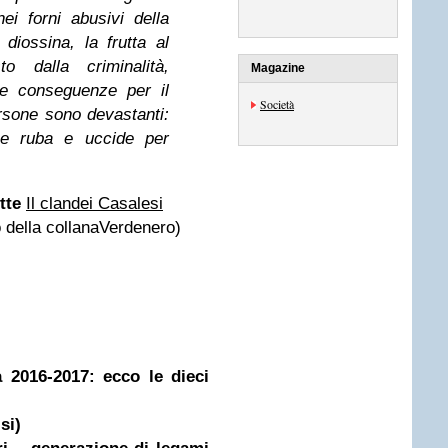
ei forni abusivi della
diossina, la frutta al
to dalla criminalità,
Magazine
e conseguenze per il
Società
persone sono devastanti:
he ruba e uccide per
tte
Il clandei Casalesi
ro della collanaVerdenero)
a 2016-2017: ecco le dieci
si)