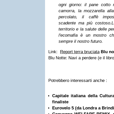
ogni giorno: il pane cotto n
camorra, la mozzarella alla 
percolato, il caffè impos
scadente ma più costoso.
L
territorio e la salute delle 
l'ecomafia è un mostro c
sempre il nostro futuro.
Link:
Report terra bruciata
Blu no
Blu Notte: Navi a perdere (e il lib
Potrebbero interessarti anche :
Capitale italiana della Cultur
finaliste
Eurovelo 5 (da Londra a Brindi