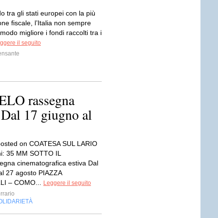
 tra gli stati europei con la più
one fiscale, l’Italia non sempre
 modo migliore i fondi raccolti tra i
ggere il seguito
ensante
LO rassegna
 Dal 17 giugno al
y posted on COATESA SUL LARIO
orni: 35 MM SOTTO IL
gna cinematografica estiva Dal
al 27 agosto PIAZZA
LI – COMO...
Leggere il seguito
rrario
OLIDARIETÀ