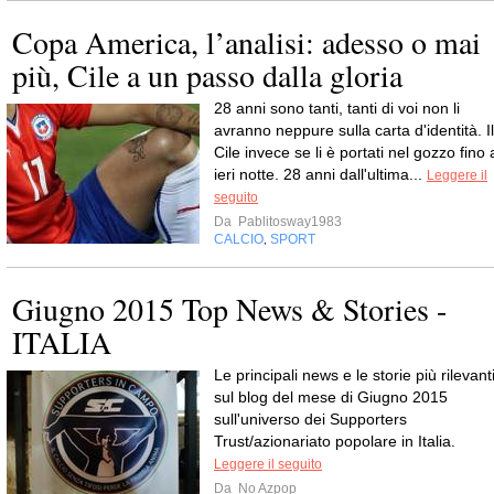
Copa America, l’analisi: adesso o mai
più, Cile a un passo dalla gloria
28 anni sono tanti, tanti di voi non li
avranno neppure sulla carta d'identità. Il
Cile invece se li è portati nel gozzo fino 
ieri notte. 28 anni dall'ultima...
Leggere il
seguito
Da
Pablitosway1983
CALCIO
SPORT
,
Giugno 2015 Top News & Stories -
ITALIA
Le principali news e le storie più rilevant
sul blog del mese di Giugno 2015
sull'universo dei Supporters
Trust/azionariato popolare in Italia.
Leggere il seguito
Da
No Azpop