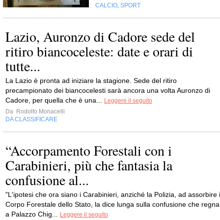
CALCIO
SPORT
,
Lazio, Auronzo di Cadore sede del
ritiro biancoceleste: date e orari di
tutte...
La Lazio è pronta ad iniziare la stagione. Sede del ritiro
precampionato dei biancocelesti sarà ancora una volta Auronzo di
Cadore, per quella che è una...
Leggere il seguito
Da
Rodolfo Monacelli
DA CLASSIFICARE
“Accorpamento Forestali con i
Carabinieri, più che fantasia la
confusione al...
"L'ipotesi che ora siano i Carabinieri, anziché la Polizia, ad assorbire i
Corpo Forestale dello Stato, la dice lunga sulla confusione che regna
a Palazzo Chig...
Leggere il seguito