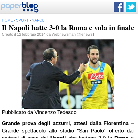
HOME
›
SPORT
›
NAPOLI
Il Napoli batte 3-0 la Roma e vola in finale
Creato il 12 febbraio 2014 da
Webnewsman
@lenews1
Pubblicato da
Vincenzo Tedesco
Grande prova degli azzurri, attesi dalla Fiorentina
–
Grande spettacolo allo stadio “San Paolo” offerto dai