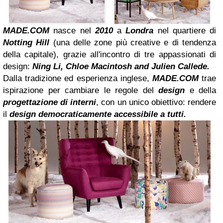
MADE.COM
nasce nel
2010
a
Londra
nel quartiere di
Notting Hill
(una delle zone più creative e di tendenza
della capitale), grazie all'incontro di tre appassionati di
design:
Ning Li, Chloe Macintosh and Julien Callede.
Dalla tradizione ed esperienza inglese,
MADE.COM
trae
ispirazione per cambiare le regole del
design
e della
progettazione di interni
, con un unico obiettivo: rendere
il
design democraticamente accessibile a tutti.