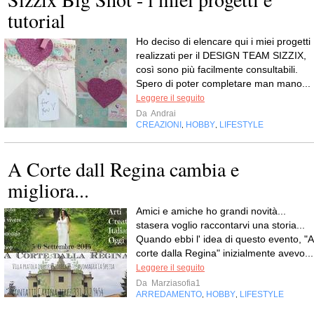
tutorial
Ho deciso di elencare qui i miei progetti
realizzati per il DESIGN TEAM SIZZIX,
così sono più facilmente consultabili.
Spero di poter completare man mano...
Leggere il seguito
Da
Andrai
CREAZIONI
HOBBY
LIFESTYLE
,
,
A Corte dall Regina cambia e
migliora...
Amici e amiche ho grandi novità...
stasera voglio raccontarvi una storia...
Quando ebbi l' idea di questo evento, "A
corte dalla Regina" inizialmente avevo...
Leggere il seguito
Da
Marziasofia1
ARREDAMENTO
HOBBY
LIFESTYLE
,
,