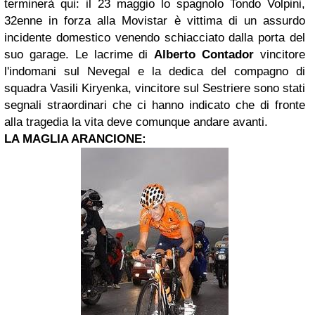
terminerà qui: il 23 maggio lo spagnolo Tondo Volpini,
32enne in forza alla Movistar è vittima di un assurdo
incidente domestico venendo schiacciato dalla porta del
suo garage. Le lacrime di
Alberto Contador
vincitore
l'indomani sul Nevegal e la dedica del compagno di
squadra Vasili Kiryenka, vincitore sul Sestriere sono stati
segnali straordinari che ci hanno indicato che di fronte
alla tragedia la vita deve comunque andare avanti.
LA MAGLIA ARANCIONE: