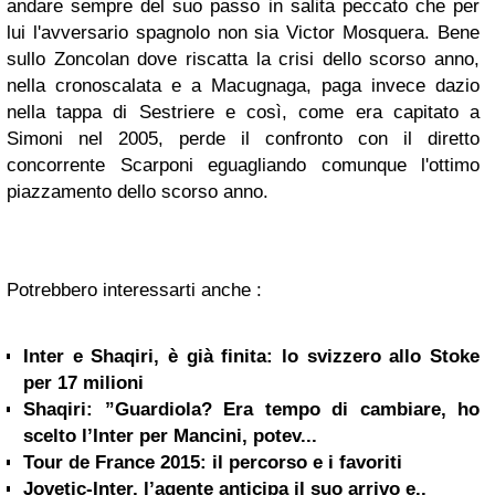
andare sempre del suo passo in salita peccato che per
lui l'avversario spagnolo non sia Victor Mosquera. Bene
sullo Zoncolan dove riscatta la crisi dello scorso anno,
nella cronoscalata e a Macugnaga, paga invece dazio
nella tappa di Sestriere e così, come era capitato a
Simoni nel 2005, perde il confronto con il diretto
concorrente Scarponi eguagliando comunque l'ottimo
piazzamento dello scorso anno.
Potrebbero interessarti anche :
Inter e Shaqiri, è già finita: lo svizzero allo Stoke
per 17 milioni
Shaqiri: ”Guardiola? Era tempo di cambiare, ho
scelto l’Inter per Mancini, potev...
Tour de France 2015: il percorso e i favoriti
Jovetic-Inter, l’agente anticipa il suo arrivo e..