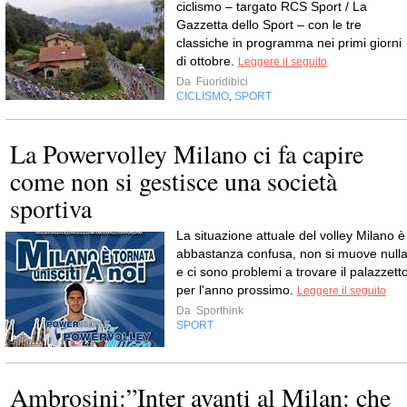
ciclismo – targato RCS Sport / La
Gazzetta dello Sport – con le tre
classiche in programma nei primi giorni
di ottobre.
Leggere il seguito
Da
Fuoridibici
CICLISMO
SPORT
,
La Powervolley Milano ci fa capire
come non si gestisce una società
sportiva
La situazione attuale del volley Milano è
abbastanza confusa, non si muove null
e ci sono problemi a trovare il palazzett
per l'anno prossimo.
Leggere il seguito
Da
Sporthink
SPORT
Ambrosini:”Inter avanti al Milan: che