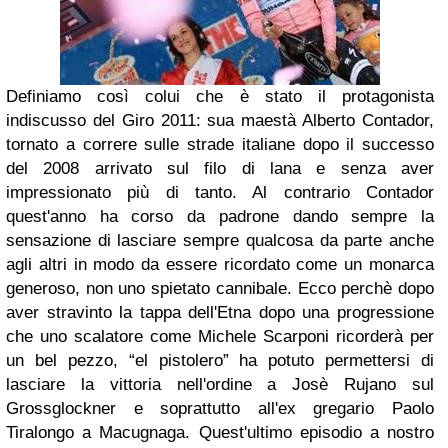
Definiamo così colui che è stato il protagonista
indiscusso del Giro 2011: sua maestà Alberto Contador,
tornato a correre sulle strade italiane dopo il successo
del 2008 arrivato sul filo di lana e senza aver
impressionato più di tanto. Al contrario Contador
quest'anno ha corso da padrone dando sempre la
sensazione di lasciare sempre qualcosa da parte anche
agli altri in modo da essere ricordato come un monarca
generoso, non uno spietato cannibale. Ecco perchè dopo
aver stravinto la tappa dell'Etna dopo una progressione
che uno scalatore come Michele Scarponi ricorderà per
un bel pezzo, “el pistolero” ha potuto permettersi di
lasciare la vittoria nell'ordine a Josè Rujano sul
Grossglockner e soprattutto all'ex gregario Paolo
Tiralongo a Macugnaga. Quest'ultimo episodio a nostro