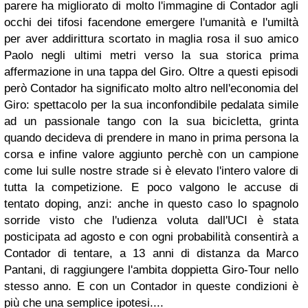
parere ha migliorato di molto l'immagine di Contador agli
occhi dei tifosi facendone emergere l'umanità e l'umiltà
per aver addirittura scortato in maglia rosa il suo amico
Paolo negli ultimi metri verso la sua storica prima
affermazione in una tappa del Giro. Oltre a questi episodi
però Contador ha significato molto altro nell'economia del
Giro: spettacolo per la sua inconfondibile pedalata simile
ad un passionale tango con la sua bicicletta, grinta
quando decideva di prendere in mano in prima persona la
corsa e infine valore aggiunto perchè con un campione
come lui sulle nostre strade si è elevato l'intero valore di
tutta la competizione. E poco valgono le accuse di
tentato doping, anzi: anche in questo caso lo spagnolo
sorride visto che l'udienza voluta dall'UCI è stata
posticipata ad agosto e con ogni probabilità consentirà a
Contador di tentare, a 13 anni di distanza da Marco
Pantani, di raggiungere l'ambita doppietta Giro-Tour nello
stesso anno. E con un Contador in queste condizioni è
più che una semplice ipotesi....