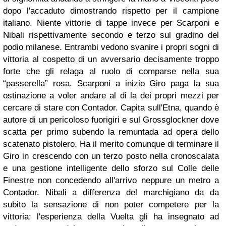
dopo l'accaduto dimostrando rispetto per il campione
italiano. Niente vittorie di tappe invece per Scarponi e
Nibali rispettivamente secondo e terzo sul gradino del
podio milanese. Entrambi vedono svanire i propri sogni di
vittoria al cospetto di un avversario decisamente troppo
forte che gli relaga al ruolo di comparse nella sua
“passerella” rosa. Scarponi a inizio Giro paga la sua
ostinazione a voler andare al di la dei propri mezzi per
cercare di stare con Contador. Capita sull'Etna, quando è
autore di un pericoloso fuorigiri e sul Grossglockner dove
scatta per primo subendo la remuntada ad opera dello
scatenato pistolero. Ha il merito comunque di terminare il
Giro in crescendo con un terzo posto nella cronoscalata
e una gestione intelligente dello sforzo sul Colle delle
Finestre non concedendo all'arrivo neppure un metro a
Contador. Nibali a differenza del marchigiano da da
subito la sensazione di non poter competere per la
vittoria: l'esperienza della Vuelta gli ha insegnato ad