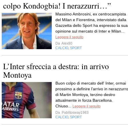
colpo Kondogbia! I nerazzurri…”
Massimo Ambrosini, ex centrocampista
del Milan e Fiorentina, intervistato dalla
Gazzetta dello Sport ha espresso la sua
opinione sul mercato di Inter e Milan...
Leggere il seguito
Da
Alex80
CALCIO
SPORT
,
L’Inter sfreccia a destra: in arrivo
Montoya
Buon colpo di mercato dell' Inter, ormai
prossimo a definire l'arrivo in nerazzurr
di Martin Montoya, terzino destro
attualmente in forza Barcellona.
Chiuso...
Leggere il seguito
Da
Pablitosway1983
CALCIO
SPORT
,