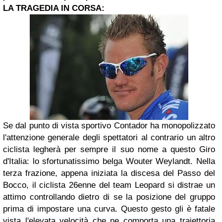
LA TRAGEDIA IN CORSA:
Se dal punto di vista sportivo Contador ha monopolizzato
l'attenzione generale degli spettatori al contrario un altro
ciclista legherà per sempre il suo nome a questo Giro
d'Italia: lo sfortunatissimo belga Wouter Weylandt. Nella
terza frazione, appena iniziata la discesa del Passo del
Bocco, il ciclista 26enne del team Leopard si distrae un
attimo controllando dietro di se la posizione del gruppo
prima di impostare una curva. Questo gesto gli è fatale
vista l'elevata velocità che ne comporta una traiettoria