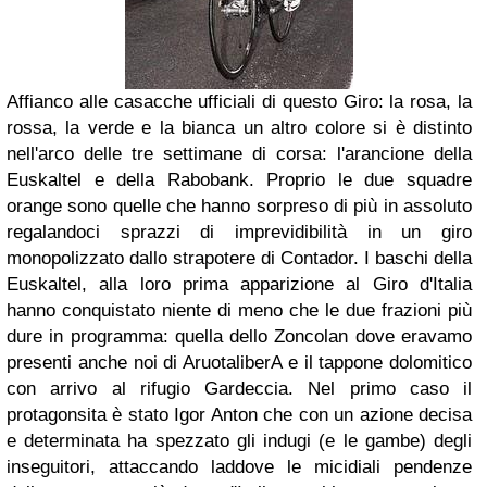
Affianco alle casacche ufficiali di questo Giro: la rosa, la
rossa, la verde e la bianca un altro colore si è distinto
nell'arco delle tre settimane di corsa: l'arancione della
Euskaltel e della Rabobank. Proprio le due squadre
orange sono quelle che hanno sorpreso di più in assoluto
regalandoci sprazzi di imprevidibilità in un giro
monopolizzato dallo strapotere di Contador. I baschi della
Euskaltel, alla loro prima apparizione al Giro d'Italia
hanno conquistato niente di meno che le due frazioni più
dure in programma: quella dello Zoncolan dove eravamo
presenti anche noi di AruotaliberA e il tappone dolomitico
con arrivo al rifugio Gardeccia. Nel primo caso il
protagonsita è stato Igor Anton che con un azione decisa
e determinata ha spezzato gli indugi (e le gambe) degli
inseguitori, attaccando laddove le micidiali pendenze