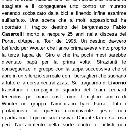
sbagliata e il congeguente urto contro un muretto
venendo sobbalzato dalla bici e finendo infine esanime
sull'asfalto. Una scena che a molti appassionati ha
ricordato il tragico destino del bergamasco
Fabio
Casartelli
morto a neppure 25 anni nella discesa del
Portet d'Aspet al Tour del 1995. Un destino davvero
beffardo per Wouter che l'anno prima aveva vinto proprio
la terza tappa del Giro e che tra pochi mesi sarebbe
diventato papà per la prima volta. Strazianti le
conseguenze in gruppo con la tappa successiva che si
apre in un silenzio surreale con i bersaglieri che suonano
a lutto e la corsa neutralizzata. Sul traguardo di
Livorno
transitano i compagni di squadra del Team Leopard
tenendosi per mano così come il migliore amico di
Wouter nel gruppo: l'americano Tyler Farrar. Tutti i
protagonisti di questo commovente gesto non
ripartiranno il giorno successivo. Durante la corsa rosa
però l'accanimento della sorte contro i ciclisti non