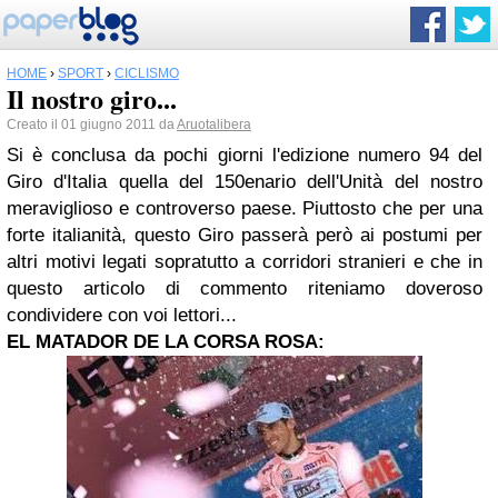
HOME
›
SPORT
›
CICLISMO
Il nostro giro...
Creato il 01 giugno 2011 da
Aruotalibera
Si è conclusa da pochi giorni l'edizione numero 94 del
Giro d'Italia quella del 150enario dell'Unità del nostro
meraviglioso e controverso paese. Piuttosto che per una
forte italianità, questo Giro passerà però ai postumi per
altri motivi legati sopratutto a corridori stranieri e che in
questo articolo di commento riteniamo doveroso
condividere con voi lettori...
EL MATADOR DE LA CORSA ROSA: