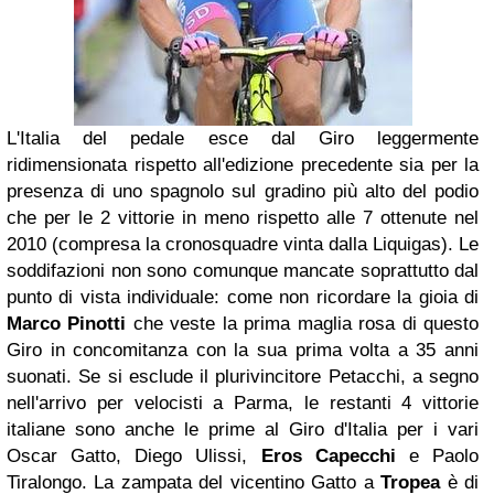
L'Italia del pedale esce dal Giro leggermente
ridimensionata rispetto all'edizione precedente sia per la
presenza di uno spagnolo sul gradino più alto del podio
che per le 2 vittorie in meno rispetto alle 7 ottenute nel
2010 (compresa la cronosquadre vinta dalla Liquigas). Le
soddifazioni non sono comunque mancate soprattutto dal
punto di vista individuale: come non ricordare la gioia di
Marco Pinotti
che veste la prima maglia rosa di questo
Giro in concomitanza con la sua prima volta a 35 anni
suonati. Se si esclude il plurivincitore Petacchi, a segno
nell'arrivo per velocisti a Parma, le restanti 4 vittorie
italiane sono anche le prime al Giro d'Italia per i vari
Oscar Gatto, Diego Ulissi,
Eros Capecchi
e Paolo
Tiralongo. La zampata del vicentino Gatto a
Tropea
è di