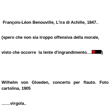
François-Léon Benouville, L'ira di Achille, 1847..
(spero che non sia troppo offensiva della morale,
visto che occorre
la lente d'ingrandimento....
)
Wilhelm von Gloeden, concerto per flauto. Foto
cartolina, 1905
.......virgola..