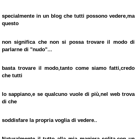
specialmente in un blog che tutti possono vedere,ma
questo
non significa che non si possa trovare il modo di
parlarne di "nudo"...
basta trovare il modo,tanto come siamo fatti,credo
che tutti
lo sappiano,e se qualcuno vuole di più,nel web trova
di che
soddisfare la propria voglia di vedere..
Naturalmente il tutto alla mia maniera solita,con un