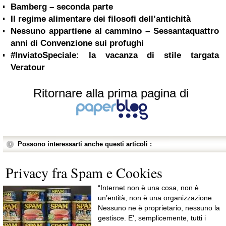
Bamberg – seconda parte
Il regime alimentare dei filosofi dell’antichità
Nessuno appartiene al cammino – Sessantaquattro
anni di Convenzione sui profughi
#InviatoSpeciale: la vacanza di stile targata
Veratour
Ritornare alla prima pagina di
Possono interessarti anche questi articoli :
Privacy fra Spam e Cookies
“Internet non è una cosa, non è
un’entità, non è una organizzazione.
Nessuno ne è proprietario, nessuno la
gestisce. E’, semplicemente, tutti i