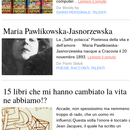
computer...
Leggere il seguito
Da
Bloody Ivy
DIARIO PERSONALE
TALENTI
,
Maria Pawlikowska-Jasnorzewska
La „Saffo polacca” Poetessa della vita e
dell’amore Maria Pawlikowska-
Jasnorzewska nacque a Cracovia il 20
novembre 1893.
Leggere il seguito
Da
Paolo Statuti
POESIE
RACCONTI
TALENTI
,
,
15 libri che mi hanno cambiato la vita
ne abbiamo!?
Accade, non spessissimo ma nemmeno
troppo di rado, che un uomo mi
influenzi.Questa volta l'onore è toccato 
Jean Jacques, il quale ha scritto un