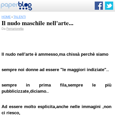
HOME
›
TALENTI
Il nudo maschile nell'arte...
Da
Ferrarioretta
Il nudo nell'arte è ammesso,ma chissà perchè siamo
sempre noi
donne ad essere "le maggiori indiziate"..
sempre in prima fila,sempre le più
pubblicizzate,diciamo..
Ad essere molto esplicita,anche nelle immagini ,non
ci riesco,