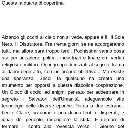
Questa la quarta di copertina:
Alzando gli occhi al cielo non si vede, eppure è lì. Il Sole
Nero. Il Distruttore. Fra trenta giorni se ne accorgeranno
tutti, ma allora sarà troppo tardi. Pochissimi sanno cosa
sta per accadere: politici, industriali e finanzieri, vertici
religiosi e militari. Ogni gruppo di iniziati al segreto trama
ai danni degli altri, con un proprio obiettivo... Ma esiste
una speranza. Secoli fa qualcuno ha creato uno
strumento per opporsi a questa diabolica cospirazione.
Un Gioco di codici ed enigmi pensato per addestrare in
segreto i Salvatori dell'Umanità, adeguandolo alle
tecnologie delle diverse epoche. Tocca a due estranei,
Leo e Claire, un uomo e una donna feriti e disperati, e
ignari del pericolo, raccogliere la sfida. E cercare di
fermare il conto alla rovescia verso il Giorno del