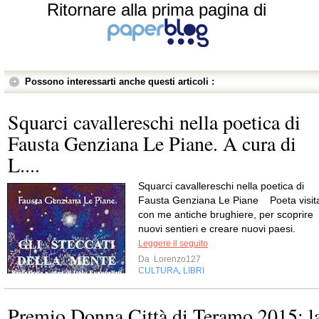
Ritornare alla prima pagina di
Possono interessarti anche questi articoli :
Squarci cavallereschi nella poetica di
Fausta Genziana Le Piane. A cura di
L....
Squarci cavallereschi nella poetica di
Fausta Genziana Le Piane Poeta visit
con me antiche brughiere, per scoprire
nuovi sentieri e creare nuovi paesi.
Leggere il seguito
Da
Lorenzo127
CULTURA
LIBRI
,
Premio Donna Città di Teramo 2015: l