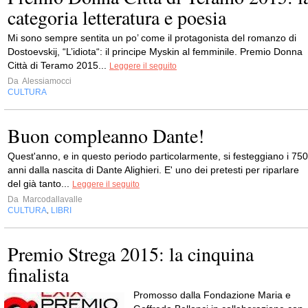
categoria letteratura e poesia
Mi sono sempre sentita un po’ come il protagonista del romanzo di
Dostoevskij, “L’idiota“: il principe Myskin al femminile. Premio Donna
Città di Teramo 2015...
Leggere il seguito
Da
Alessiamocci
CULTURA
Buon compleanno Dante!
Quest'anno, e in questo periodo particolarmente, si festeggiano i 750
anni dalla nascita di Dante Alighieri. E' uno dei pretesti per riparlare
del già tanto...
Leggere il seguito
Da
Marcodallavalle
CULTURA
LIBRI
,
Premio Strega 2015: la cinquina
finalista
Promosso dalla Fondazione Maria e