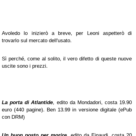
Avoledo lo inizierò a breve, per Leoni aspetterò di
trovarlo sul mercato dell'usato.
Sì perché, come al solito, il vero difetto di queste nuove
uscite sono i prezzi.
La porta di Atlantide
, edito da Mondadori, costa 19.90
euro (440 pagine). Ben 13.99 in versione digitale (ePub
con DRM)
Un buon posto per morire
, edito da Einaudi, costa 20