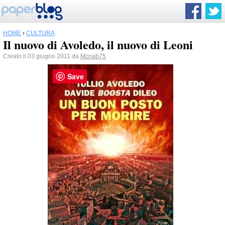
HOME
›
CULTURA
Il nuovo di Avoledo, il nuovo di Leoni
Creato il 03 giugno 2011 da
Mcnab75
Save