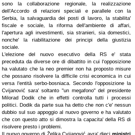
sono la collaborazione regionale, la realizzazione
dell'Accordo di relazioni speciali e parallele con la
Serbia, la salvaguardia dei posti di lavoro, la stabilita'
fiscale e sociale, la riforma dell'ambiente di affari,
l'apertura agli investimenti, sia stranieri, sia domestici,
nonche' la riabilitazione dei principi della giustizia
sociale.
L'elezione del nuovo esecutivo della RS e' stata
preceduta da diverse ore di dibattito in cui l'opposizione
ha valutato che la neo premier non ha proposto misure
che possano risolvere la difficile crisi economica in cui
versa l'entità serbo-bosniaca. Secondo l'opposizione la
Cvijanović sara' soltanto "un megafono" del presidente
Milorad Dodik che in effetti controlla tutti i processi
politici. Dodik da parte sua ha detto che non c'e' nessun
dubbio sul suo appoggio al nuovo governo e ha valutato
che con questo atto si dimostra la capacita' della RS di
risolvere presto i problemi.
Il nuovo governo di Željka Cvijanović avra' dieci
ministri