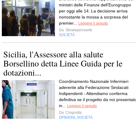
ministri delle Finanze dell’Eurogruppo
per oggi alle 14. La decisione arriva
nonostante la mossa a sorpresa del
premier...
Leggere il seguito
Da
Stivalepensante
SOCIETÀ
Sicilia, l'Assessore alla salute
Borsellino detta Linee Guida per le
dotazioni...
Coordinamento Nazionale Infermieri
aderente alla Federazione Sindacati
Indipendenti - Attendiamo conferma
definitiva se il progetto da noi presentat
in...
Leggere il seguito
Da
Cirignotta
OPINIONI
SOCIETÀ
,