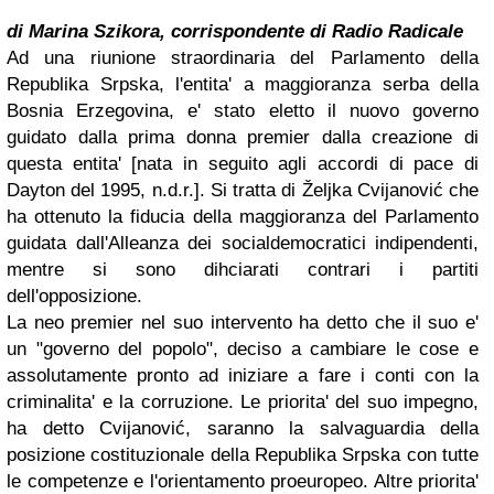
di Marina Szikora, corrispondente di Radio Radicale
Ad una riunione straordinaria del Parlamento della
Republika Srpska, l'entita' a maggioranza serba della
Bosnia Erzegovina, e' stato eletto il nuovo governo
guidato dalla prima donna premier dalla creazione di
questa entita' [nata in seguito agli accordi di pace di
Dayton del 1995, n.d.r.]. Si tratta di Željka Cvijanović che
ha ottenuto la fiducia della maggioranza del Parlamento
guidata dall'Alleanza dei socialdemocratici indipendenti,
mentre si sono dihciarati contrari i partiti
dell'opposizione.
La neo premier nel suo intervento ha detto che il suo e'
un "governo del popolo", deciso a cambiare le cose e
assolutamente pronto ad iniziare a fare i conti con la
criminalita' e la corruzione. Le priorita' del suo impegno,
ha detto Cvijanović, saranno la salvaguardia della
posizione costituzionale della Republika Srpska con tutte
le competenze e l'orientamento proeuropeo. Altre priorita'