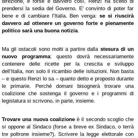
direzione, e forse è davvero così. Renzi ha scelto di
prendersi la sedia del Governo. E’ convinto di poter far
bene e di cambiare l’Italia. Ben venga:
se si riuscirà
davvero ad ottenere un governo forte e pienamente
politico sarà una buona notizia
.
Ma gli ostacoli sono molti a partire dalla
stesura di un
nuovo programma
: questo dovrà necessariamente
contenere delle ricette per la crescita e sviluppo
dell’Italia, non solo il ricambio delle isituzioni. Non basta
– e questo Renzi lo sa – quanto detto e proposto durante
le primarie. Perché domani bisognerà trovare una
coalizione che sostenga il governo e i programmi di
legislatura si scrivono, in parte, insieme.
T
rovare una nuova coalizione
è il secondo scoglio che
si oppone al Sindaco (forse a breve ex Sindaco, o terrà
tre poltrone insieme?). Scrivere la legge elettorale con