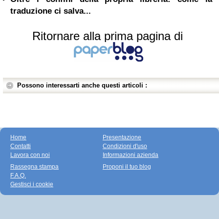
traduzione ci salva...
Ritornare alla prima pagina di
Possono interessarti anche questi articoli :
Home
Presentazione
Contatti
Condizioni d'uso
Lavora con noi
Informazioni azienda
Rassegna stampa
Proponi il tuo blog
F.A.Q.
Gestisci i cookie