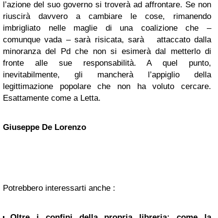
l’azione del suo governo si troverà ad affrontare. Se non
riuscirà davvero a cambiare le cose, rimanendo
imbrigliato nelle maglie di una coalizione che –
comunque vada – sarà risicata, sarà attaccato dalla
minoranza del Pd che non si esimerà dal metterlo di
fronte alle sue responsabilità. A quel punto,
inevitabilmente, gli mancherà l’appiglio della
legittimazione popolare che non ha voluto cercare.
Esattamente come a Letta.
Giuseppe De Lorenzo
Potrebbero interessarti anche :
Oltre i confini della propria libreria: come la