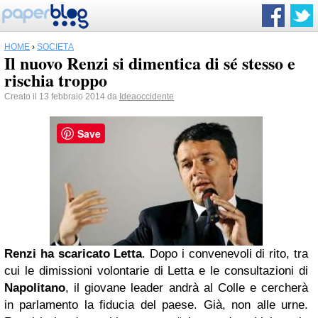
HOME
›
SOCIETÀ
Il nuovo Renzi si dimentica di sé stesso e
rischia troppo
Creato il 13 febbraio 2014 da
Ideaoccidente
Save
Renzi ha scaricato Letta
. Dopo i convenevoli di rito, tra
cui le dimissioni volontarie di Letta e le consultazioni di
Napolitano
, il giovane leader andrà al Colle e cercherà
in parlamento la fiducia del paese. Già, non alle urne.