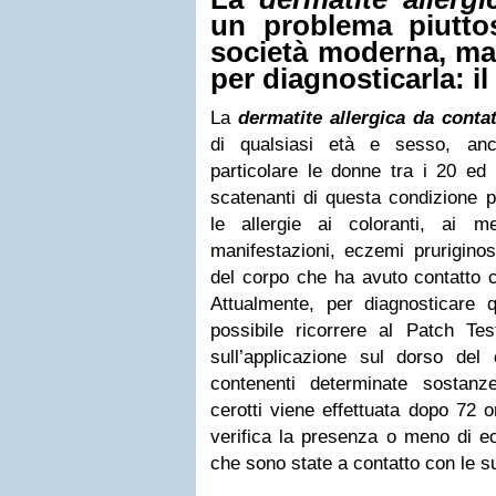
un problema piuttos
società moderna, ma
per diagnosticarla: il
La
dermatite allergica da conta
di qualsiasi età e sesso, an
particolare le donne tra i 20 ed
scatenanti di questa condizione 
le allergie ai coloranti, ai m
manifestazioni, eczemi pruriginos
del corpo che ha avuto contatto 
Attualmente, per diagnosticare q
possibile ricorrere al Patch T
sull’applicazione sul dorso del c
contenenti determinate sostanz
cerotti viene effettuata dopo 72 o
verifica la presenza o meno di ec
che sono state a contatto con le s