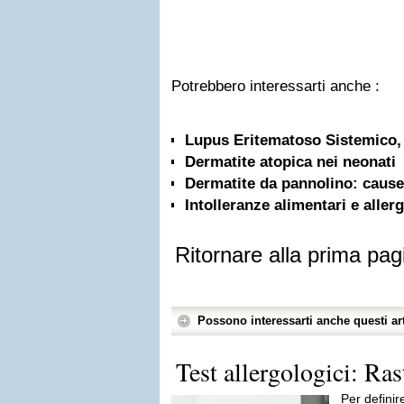
Potrebbero interessarti anche :
Lupus Eritematoso Sistemico, 
Dermatite atopica nei neonati
Dermatite da pannolino: cause 
Intolleranze alimentari e aller
Ritornare alla prima pag
Possono interessarti anche questi art
Test allergologici: Rast
Per definir