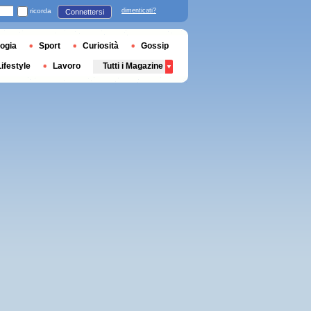
ricorda
dimenticati?
Connettersi
ogia
Sport
Curiosità
Gossip
Lifestyle
Lavoro
Tutti i Magazine