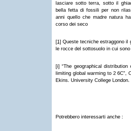
lasciare sotto terra, sotto il ghi
bella fetta di fossili per non ril
anni quello che madre natura ha 
corso dei seco
[1]
Queste tecniche estraggono il g
le rocce del sottosuolo in cui sono
[i]
“The geographical distribution 
limiting global warming to 2 6C”,
Ekins. University College London.
Potrebbero interessarti anche :