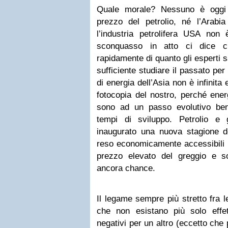
Quale morale
? Nessuno è oggi i
prezzo del petrolio, né l’Arabia
l’industria petrolifera USA non 
sconquasso in atto ci dice 
rapidamente di quanto gli esperti
sufficiente studiare il passato per
di energia dell’Asia non è infinita 
fotocopia del nostro, perché energ
sono ad un passo evolutivo ben 
tempi di sviluppo. Petrolio e
inaugurato una nuova stagione d
reso economicamente accessibili r
prezzo elevato del greggio e s
ancora chance.
Il legame sempre più stretto fra 
che non esistano più solo effet
negativi per un altro (eccetto che