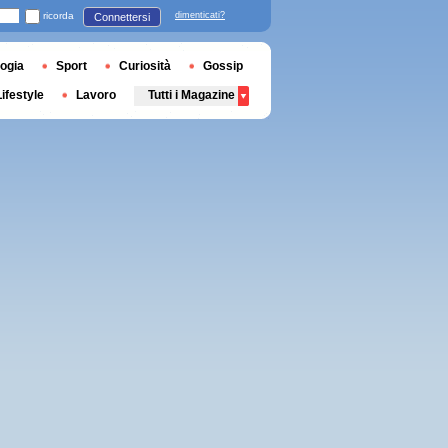
ricorda
dimenticati?
Connettersi
ogia
Sport
Curiosità
Gossip
Lifestyle
Lavoro
Tutti i Magazine