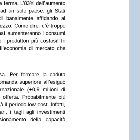
ta ferma. L’83% dell’aumento
ad un solo paese: gli Stati
di banalmente affidando al
rezzo. Come dire: c’è troppo
così aumenteranno i consumi
i produttori più costosi! In
ell’economia di mercato che
sa. Per fermare la caduta
manda superiore all’esiguo
rnazionale (+0,9 milioni di
 offerta. Probabilmente più
 il periodo low-cost. Infatti,
ri, i tagli agli investimenti
nsionamento della capacità