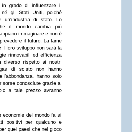
n grado di influenzare il
 né gli Stati Uniti, poiché
è un’industria di stato. Lo
che il mondo cambia più
 sappiano immaginare e non è
 prevedere il futuro. La fame
e il loro sviluppo non sarà la
ie rinnovabili ed efficienza
diverso rispetto ai nostri
 gas di scisto non hanno
ell’abbondanza, hanno solo
isorse conosciute grazie al
olo a tale prezzo avranno
le economie del mondo fa sì
ti positivi per qualcuno e
 per quei paesi che nel gioco