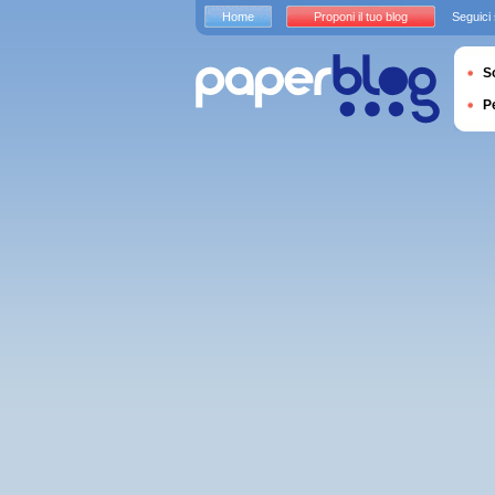
Home
Proponi il tuo blog
Seguici
S
P