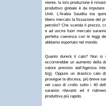
niente, la loro produzione è rimas
produttivo globale è da imputare 
Uniti. L’Arabia Saudita sta quin
libero mercato la fissazione del p
petrolio? Che scenda il prezzo, 
e ad uscire fuori mercato saranno 
perfetta coerenza con le leggi d
abbiamo esportato nel mondo.
Quanto durerà il calo
? Non si 
occorrerebbe un aumento della do
valore previsto dall’Agenzia Inte
b/g). Oppure un drastico calo di
prosegue la discesa, più breve sarà
nel caso di crollo sotto i 40 dolla
saranno rilevanti ed il ridime
produttiva più rapido.