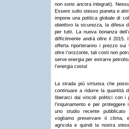
non sono ancora integrati). Ness
Essere sullo stesso pianeta e alim
impone una politica globale di co
obiettivo la sicurezza, la difesa 
per tutti. La nuova
bonanza
dell’
difficilmente andrà oltre il 2015. 
offerta riporteranno i prezzo sui
oltre l’orizzonte, tali costi non p
serve energia per estrarre petrolio
l’energia costa!
La strada più virtuosa che possi
continuare a ridurre la quantità d
liberarci dai vincoli politici con i
l’inquinamento e per proteggere 
uno studio recente pubblicato 
vogliamo preservare il clima,
agricola e quindi la nostra ste