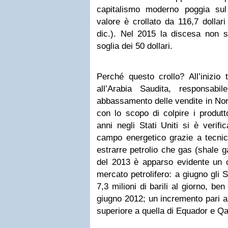
capitalismo moderno poggia sul
valore è crollato da 116,7 dollari
dic.). Nel 2015 la discesa non s
soglia dei 50 dollari.
Perché questo crollo
? All’inizio
all’Arabia Saudita, responsabi
abbassamento delle vendite in Nor
con lo scopo di colpire i produtto
anni negli Stati Uniti si è verifi
campo energetico grazie a tecnic
estrarre petrolio che gas (shale ga
del 2013 è apparso evidente un c
mercato petrolifero: a giugno gli 
7,3 milioni di barili al giorno, ben 
giugno 2012; un incremento pari all
superiore a quella di Equador e Qa