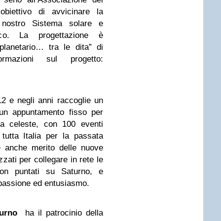
’obiettivo di avvicinare la
 nostro Sistema solare e
fico. La progettazione è
planetario… tra le dita” di
mazioni sul progetto:
 e negli anni raccoglie un
un appuntamento fisso per
ta celeste, con 100 eventi
tutta Italia per la passata
è anche merito delle nuove
zzati per collegare in rete le
 non puntati su Saturno, e
assione ed entusiasmo.
urno
ha il patrocinio della