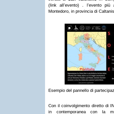
(link all’evento) . l’evento pi
Montedoro, in provincia di Caltanis
Esempio del pannello di partecipaz
Con il coinvolgimento diretto di I
in contemporanea con la mani