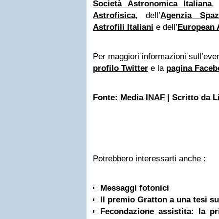
Società Astronomica Italiana
, 
Astrofisica
, dell’
Agenzia Spazi
Astrofili Italiani
e dell’
European 
Per maggiori informazioni sull’event
profilo Twitter
e la
pagina Faceb
Fonte:
Media INAF
| Scritto da
L
Potrebbero interessarti anche :
Messaggi fotonici
Il premio Gratton a una tesi su
Fecondazione assistita: la pr