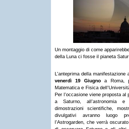
Un montaggio di come apparirebbe 
della Luna ci fosse il pianeta Satu
L’anteprima della manifestazione a
venerdì 19 Giugno
a Roma, p
Matematica e Fisica dell’Universit
Per l’occasione viene proposta al 
a Saturno, all’astronomia e a
dimostrazioni scientifiche, mos
divulgativi avranno luogo p
l’Astrogarden, che verrà oscurato