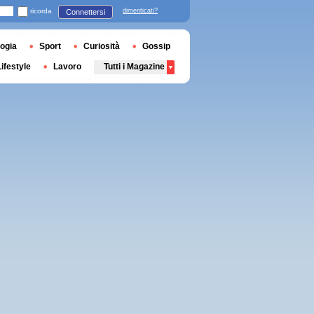
ricorda
dimenticati?
Connettersi
ogia
Sport
Curiosità
Gossip
Lifestyle
Lavoro
Tutti i Magazine