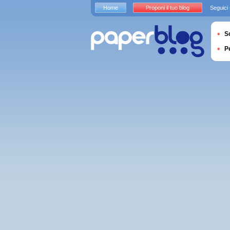
Home
Proponi il tuo blog
Seguici
S
P