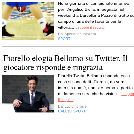
Nona giornata di campionato in arrivo
per l’Angelico Biella, impegnata nel
weekend a Barcellona Pozzo di Gotto su
campo di una delle favorite per la
vittoria...
Leggere il seguito
Da
Sportduepuntozero
SPORT
Fiorello elogia Bellomo su Twitter. Il
giocatore risponde e ringrazia
Fiorello Twitta, Bellomo risponde ecco
cosa si sono detti- Fiorello, da vero
interista qual è, non si è perso la partita
di domenica sera che ha visto i...
Legger
il seguito
Da
Luciomormile
CALCIO
SPORT
,