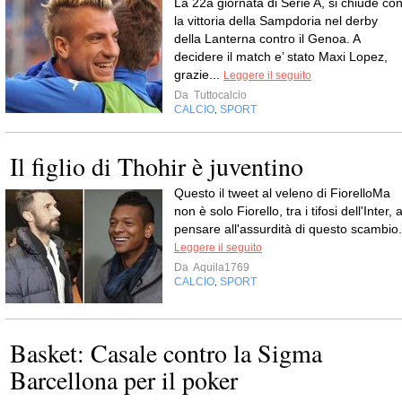
La 22a giornata di Serie A, si chiude co
la vittoria della Sampdoria nel derby
della Lanterna contro il Genoa. A
decidere il match e’ stato Maxi Lopez,
grazie...
Leggere il seguito
Da
Tuttocalcio
CALCIO
SPORT
,
Il figlio di Thohir è juventino
Questo il tweet al veleno di FiorelloMa
non è solo Fiorello, tra i tifosi dell'Inter, 
pensare all'assurdità di questo scambio.
Leggere il seguito
Da
Aquila1769
CALCIO
SPORT
,
Basket: Casale contro la Sigma
Barcellona per il poker