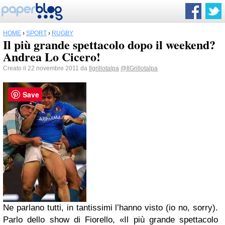
HOME
›
SPORT
›
RUGBY
Il più grande spettacolo dopo il weekend?
Andrea Lo Cicero!
Creato il 22 novembre 2011 da
Ilgrillotalpa
@IlGrillotalpa
Save
Ne parlano tutti, in tantissimi l’hanno visto (io no, sorry).
Parlo dello show di Fiorello, «Il più grande spettacolo