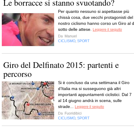
Le borracce si stanno svuotando?
Per quanto nessuno si aspettasse più
chissà cosa, due vecchi protagonisti del
nostro ciclismo hanno corso un Giro al d
sotto delle attese.
Leggere il seguito
Da
Manuel
CICLISMO
SPORT
,
Giro del Delfinato 2015: partenti e
percorso
Si è concluso da una settimana il Giro
d’Italia ma si susseguono già altri
importanti appuntamenti ciclistici. Dal 7
al 14 giugno andrà in scena, sulle
strade...
Leggere il seguito
Da
Fuoridibici
CICLISMO
SPORT
,