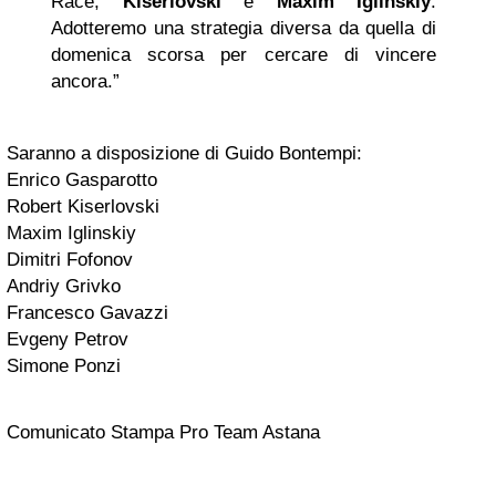
Race,
Kiserlovski
e
Maxim Iglinskiy
.
Adotteremo una strategia diversa da quella di
domenica scorsa per cercare di vincere
ancora.”
Saranno a disposizione di Guido Bontempi:
Enrico Gasparotto
Robert Kiserlovski
Maxim Iglinskiy
Dimitri Fofonov
Andriy Grivko
Francesco Gavazzi
Evgeny Petrov
Simone Ponzi
Comunicato Stampa Pro Team Astana