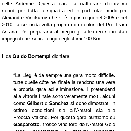
delle Ardenne. Questa gara fa riaffiorare dolcissimi
ricordi per tutta la squadra ed in particolar modo per
Alexandre Vinokurov che si è imposto qui nel 2005 e nel
2010, la seconda volta proprio con i colori del Pro Team
Astana. Per prepararsi al meglio gli atleti ieri sono stati
impegnati nel sopralluogo degli ultimi 100 Km.
Il ds
Guido Bontempi
dichiara:
“La Liegi è da sempre una gara molto difficile,
tutte quelle côte nel finale la rendono una vera
e propria gara ad eliminazione. I pretendenti
alla vittoria finale sono veramente molti, alcuni
come
Gilbert
e
Sanchez
si sono dimostrati in
ottime condizioni sia all’Amstel sia alla
Freccia Vallone. Per questa gara puntiamo su
Gasparotto
, fresco vincitore dell’Amstel Gold