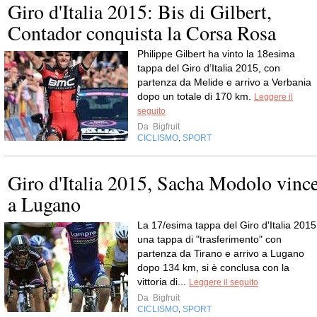
Giro d'Italia 2015: Bis di Gilbert,
Contador conquista la Corsa Rosa
Philippe Gilbert ha vinto la 18esima
tappa del Giro d’Italia 2015, con
partenza da Melide e arrivo a Verbania
dopo un totale di 170 km.
Leggere il
seguito
Da
Bigfruit
CICLISMO
SPORT
,
Giro d'Italia 2015, Sacha Modolo vinc
a Lugano
La 17/esima tappa del Giro d'Italia 2015
una tappa di "trasferimento" con
partenza da Tirano e arrivo a Lugano
dopo 134 km, si è conclusa con la
vittoria di...
Leggere il seguito
Da
Bigfruit
CICLISMO
SPORT
,