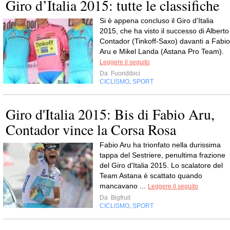
Giro d’Italia 2015: tutte le classifiche
Si è appena concluso il Giro d’Italia
2015, che ha visto il successo di Alberto
Contador (Tinkoff-Saxo) davanti a Fabio
Aru e Mikel Landa (Astana Pro Team).
Leggere il seguito
Da
Fuoridibici
CICLISMO
SPORT
,
Giro d'Italia 2015: Bis di Fabio Aru,
Contador vince la Corsa Rosa
Fabio Aru ha trionfato nella durissima
tappa del Sestriere, penultima frazione
del Giro d'Italia 2015. Lo scalatore del
Team Astana è scattato quando
mancavano ...
Leggere il seguito
Da
Bigfruit
CICLISMO
SPORT
,