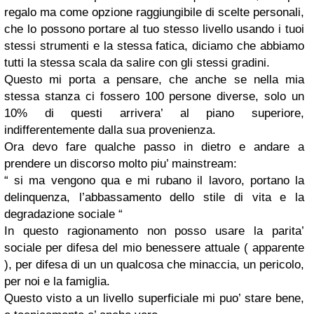
regalo ma come opzione raggiungibile di scelte personali,
che lo possono portare al tuo stesso livello usando i tuoi
stessi strumenti e la stessa fatica, diciamo che abbiamo
tutti la stessa scala da salire con gli stessi gradini.
Questo mi porta a pensare, che anche se nella mia
stessa stanza ci fossero 100 persone diverse, solo un
10% di questi arrivera’ al piano superiore,
indifferentemente dalla sua provenienza.
Ora devo fare qualche passo in dietro e andare a
prendere un discorso molto piu’ mainstream:
“ si ma vengono qua e mi rubano il lavoro, portano la
delinquenza, l’abbassamento dello stile di vita e la
degradazione sociale “
In questo ragionamento non posso usare la parita’
sociale per difesa del mio benessere attuale ( apparente
), per difesa di un un qualcosa che minaccia, un pericolo,
per noi e la famiglia.
Questo visto a un livello superficiale mi puo’ stare bene,