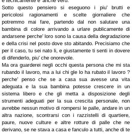
e tecnicamente e’ anche vero.
Sotto questo pensiero si eseguono i piu’ brutti e
pericolosi ragionamenti e scelte giornaliere che
potremmo mai fare, partendo dal non salutare una
bambina di colore arrivando a urlare publicamente di
andarsene perche’ loro sono la causa della degradazione
e della crisi nel posto dove sto abitando. Precisiamo che
per il caso, tu sei nato li, e giustamente ti senti in dovere
di difenderlo, piu’ che onorevole.
Ma ora guarderei negli occhi questa persona che mi sta
rubando il lavoro, ma a lui chi gle lo ha rubato il lavoro ?
perche’ penso che se a casa sua avesse una vita
adeguata e la sua bambina potesse crescere in un
sistema libero e che gli metta a disposizione degli
strumenti adeguati per la sua crescita personale, non
avrebbe nessun motivo di rompersi le palle, andare in un
altra nazione, scontrarsi con i razzistelli di quartiere,
paure, nuove culture e altre rotture di palle che ne
derivano, se ne stava a casa e fanculo a tutti, anche di te