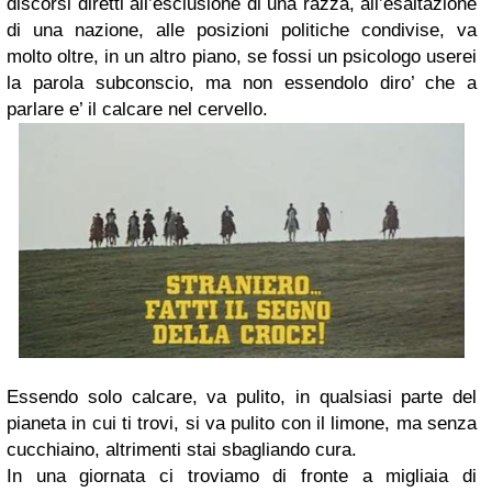
discorsi diretti all’esclusione di una razza, all’esaltazione
di una nazione, alle posizioni politiche condivise, va
molto oltre, in un altro piano, se fossi un psicologo userei
la parola subconscio, ma non essendolo diro’ che a
parlare e’ il calcare nel cervello.
Essendo solo calcare, va pulito, in qualsiasi parte del
pianeta in cui ti trovi, si va pulito con il limone, ma senza
cucchiaino, altrimenti stai sbagliando cura.
In una giornata ci troviamo di fronte a migliaia di