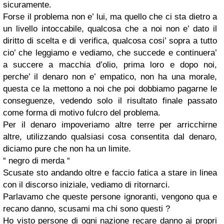
sicuramente.
Forse il problema non e’ lui, ma quello che ci sta dietro a
un livello intoccabile, qualcosa che a noi non e’ dato il
diritto di scelta e di verifica, qualcosa cosi’ sopra a tutto
cio’ che leggiamo e vediamo, che succede e continuera’
a succere a macchia d’olio, prima loro e dopo noi,
perche’ il denaro non e’ empatico, non ha una morale,
questa ce la mettono a noi che poi dobbiamo pagarne le
conseguenze, vedendo solo il risultato finale passato
come forma di motivo fulcro del problema.
Per il denaro impoveriamo altre terre per arricchirne
altre, utilizzando qualsiasi cosa consentita dal denaro,
diciamo pure che non ha un limite.
“ negro di merda “
Scusate sto andando oltre e faccio fatica a stare in linea
con il discorso iniziale, vediamo di ritornarci.
Parlavamo che queste persone ignoranti, vengono qua e
recano danno, scusami ma chi sono questi ?
Ho visto persone di ogni nazione recare danno ai propri