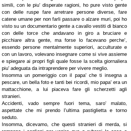
simili, con le piu’ disperate ragioni, ho pure visto gente
con delle ruspe fare arretrare persone diverse, fare
catene umane per non farli passare o alzare muri, poi ho
visto su un documentario gente a cavallo vestiti di bianco
con delle torce che andavano in giro a bruciare e
picchiare altra gente, ma forse lo facevano perche’,
essendo persone mentalmente superiori, acculturate e
con un lavoro, volevano insegnare come si vive assieme
e spiegare ai propri figli quale fosse la scelta giornaliera
piu’ adeguata da intraprendere per vivere meglio.
Insomma un pomeriggio con il papa’ che ti insegna a
pescare, un bella foto e tanti bei ricordi, mio papa’ era un
mattacchione, a lui piaceva fare gli scherzetti agli
stranieri.
Accidenti, vado sempre fuori tema, saro’ malato,
aspettate che mi prendo l’ultima pastiglietta e torno
seduto.
Insomma, dicevamo, che questi stranieri di merda, si