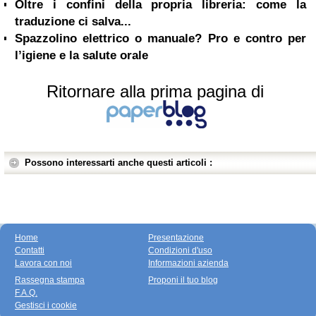
Oltre i confini della propria libreria: come la
traduzione ci salva...
Spazzolino elettrico o manuale? Pro e contro per
l’igiene e la salute orale
Ritornare alla prima pagina di
Possono interessarti anche questi articoli :
Home
Presentazione
Contatti
Condizioni d'uso
Lavora con noi
Informazioni azienda
Rassegna stampa
Proponi il tuo blog
F.A.Q.
Gestisci i cookie