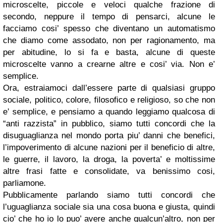
microscelte, piccole e veloci qualche frazione di
secondo, neppure il tempo di pensarci, alcune le
facciamo cosi’ spesso che diventano un automatismo
che diamo come assodato, non per ragionamento, ma
per abitudine, lo si fa e basta, alcune di queste
microscelte vanno a crearne altre e cosi’ via. Non e’
semplice.
Ora, estraiamoci dall’essere parte di qualsiasi gruppo
sociale, politico, colore, filosofico e religioso, so che non
e’ semplice, e pensiamo a quando leggiamo qualcosa di
“anti razzista” in pubblico, siamo tutti concordi che la
disuguaglianza nel mondo porta piu’ danni che benefici,
l’impoverimento di alcune nazioni per il beneficio di altre,
le guerre, il lavoro, la droga, la poverta’ e moltissime
altre frasi fatte e consolidate, va benissimo cosi,
parliamone.
Pubblicamente parlando siamo tutti concordi che
l’uguaglianza sociale sia una cosa buona e giusta, quindi
cio’ che ho io lo puo’ avere anche qualcun’altro, non per