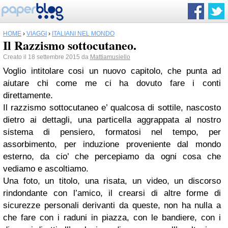
HOME
›
VIAGGI
›
ITALIANI NEL MONDO
Il Razzismo sottocutaneo.
Creato il 18 settembre 2015 da
Mattiamusiello
Voglio intitolare cosi un nuovo capitolo, che punta ad
aiutare chi come me ci ha dovuto fare i conti
direttamente.
Il razzismo sottocutaneo e’ qualcosa di sottile, nascosto
dietro ai dettagli, una particella aggrappata al nostro
sistema di pensiero, formatosi nel tempo, per
assorbimento, per induzione proveniente dal mondo
esterno, da cio’ che percepiamo da ogni cosa che
vediamo e ascoltiamo.
Una foto, un titolo, una risata, un video, un discorso
rindondante con l’amico, il crearsi di altre forme di
sicurezze personali derivanti da queste, non ha nulla a
che fare con i raduni in piazza, con le bandiere, con i