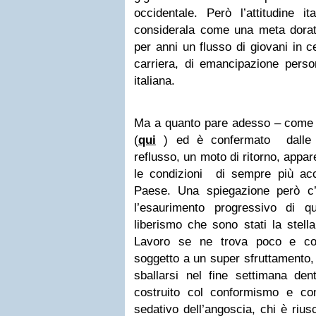
occidentale. Però l’attitudine i
considerala come una meta dorat
per anni un flusso di giovani in ce
carriera, di emancipazione perso
italiana.
Ma a quanto pare adesso – come il
(
qui
) ed è confermato dalle s
reflusso, un moto di ritorno, appa
le condizioni di sempre più acc
Paese. Una spiegazione però c
l’esaurimento progressivo di q
liberismo che sono stati la stell
Lavoro se ne trova poco e c
soggetto a un super sfruttamento, l
sballarsi nel fine settimana de
costruito col conformismo e co
sedativo dell’angoscia, chi è rius