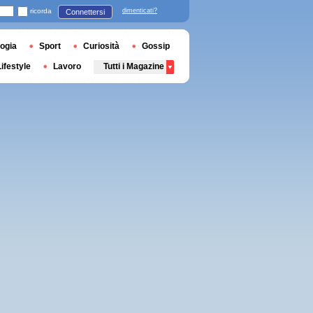
ricorda
dimenticati?
Connettersi
ogia
Sport
Curiosità
Gossip
Lifestyle
Lavoro
Tutti i Magazine