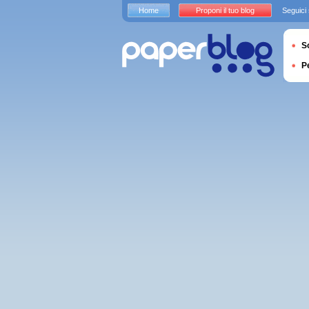
Home
Proponi il tuo blog
Seguici
S
P