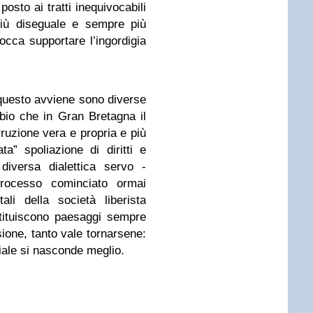
posto ai tratti inequivocabili
più diseguale e sempre più
occa supportare l’ingordigia
 questo avviene sono diverse
io che in Gran Bretagna il
ruzione vera e propria e più
a” spoliazione di diritti e
diversa dialettica servo -
rocesso cominciato ormai
ali della società liberista
tituiscono paesaggi sempre
asione, tanto vale tornarsene:
ciale si nasconde meglio.