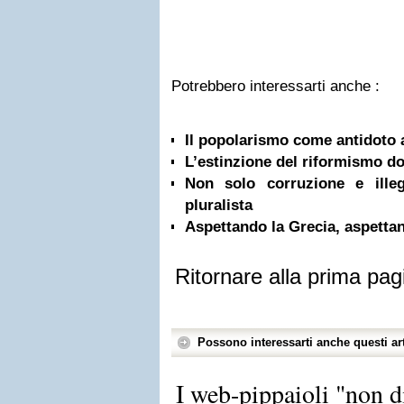
Potrebbero interessarti anche :
Il popolarismo come antidoto 
L’estinzione del riformismo do
Non solo corruzione e ille
pluralista
Aspettando la Grecia, aspetta
Ritornare alla prima pag
Possono interessarti anche questi art
I web-pippaioli "non d