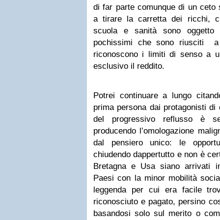
di far parte comunque di un ceto 
a tirare la carretta dei ricchi, 
scuola e sanità sono oggetto d
pochissimi che sono riusciti a
riconoscono i limiti di senso a 
esclusivo il reddito.
Potrei continuare a lungo citand
prima persona dai protagonisti di 
del progressivo reflusso è s
producendo l’omologazione malign
dal pensiero unico: le opport
chiudendo dappertutto e non è cer
Bretagna e Usa siano arrivati in
Paesi con la minor mobilità socia
leggenda per cui era facile tr
riconosciuto e pagato, persino cost
basandosi solo sul merito o com