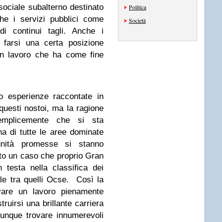
sociale subalterno destinato
Politica
che i servizi pubblici come
Società
i continui tagli. Anche i
 farsi una certa posizione
un lavoro che ha come fine
o esperienze raccontate in
questi nostoi, ma la ragione
emplicemente che si sta
a di tutte le aree dominate
unità promesse si stanno
to un caso che proprio Gran
 testa nella classifica dei
le tra quelli Ocse. Così la
ovare un lavoro pienamente
ruirsi una brillante carriera
unque trovare innumerevoli