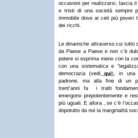
occasioni per realizzarsi, lascia il 
e tristi di una società sempre 
immobile dove ai ceti più poveri t
dei ricchi.
Le dinamiche attraverso cui tutto
da Paese a Paese e non c’è dubb
potere si esprima meno con la cor
con una sistematica e “legalizzat
democrazia (vedi
qui
), in una 
padrone, ma alla fine di un p
trent’anni fa i tratti fondament
emergono prepotentemente e res
più uguali. E allora , se c’è l’occ
dopotutto da noi la marginalità so