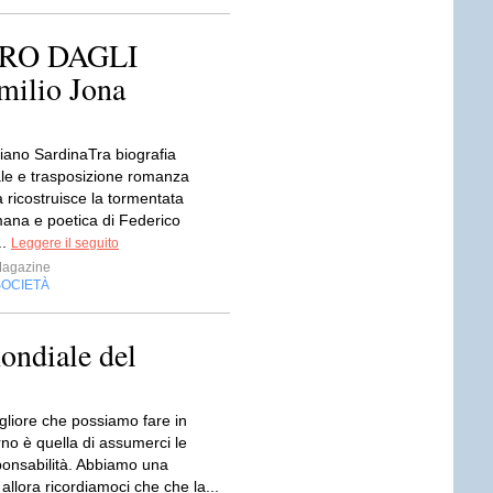
RO DAGLI
ilio Jona
liano SardinaTra biografia
e e trasposizione romanza
 ricostruisce la tormentata
ana e poetica di Federico
..
Leggere il seguito
Magazine
SOCIETÀ
ondiale del
gliore che possiamo fare in
no è quella di assumerci le
ponsabilità. Abbiamo una
llora ricordiamoci che che la...