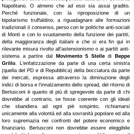
Napolitano. O almeno che ad essi sia assai gradito.
Perché funzionale, con la riproposizione di un
bipolarismo truffaldino, a riguadagnare alle formazioni
tradizionali il consenso, perso con le politiche anti-sociali
di Monti e con lo svuotamento della funzione dei partiti,
della maggioranza degli italiani e che si era fin qui in
rilevante misura rivolto all'astensionismo o ai partiti anti-
sistema a partire dal
Movimento 5 Stelle
di
Beppe
Grillo
. L'enfatizzazione da parte di una certa sinistra
(quella del PD e di Repubblica) della bocciatura da parte
dei mercati, espressa attraverso la diminuzione degli
indici di borsa e l'innalzamento dello spread, del ritorno di
Berlusconi è quanto di più di spregevole da parte di chi
dovrebbe al contrario, se fosse coerente con gli ideali
che sbandiera ad ogni piè sospinto, richiamarsi
unicamente alla volontà ed alla sovranità popolare ed alla
loro supremazia nei confronti del potere economico e
finanziario. Berlusconi non dovrebbe essere eleggibile