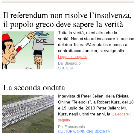
Il referendum non risolve l’insolvenza,
il popolo greco deve sapere la verità
Tutta la verità, nient’altro che la
verità. Non ci sta ad incassare le accus
del duo Tsipras/Varoufakis e passa al
contrattacco Juncker, si rivolge alla...
Leggere il seguito
Da
Blogaccio
SOCIETÀ
La seconda ondata
Intervista di Peter Jellen. della Rivista
Online "Telepolis", a Robert Kurz, del 18
e 19 luglio del 2010 Peter Jellen: Mr.
Kurz, negli ultimi tre anni, la...
Leggere il
seguito
Da
Francosenia
CULTURA
OPINIONI
SOCIETÀ
,
,