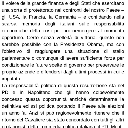
il volere della grande finanza e degli Stati che esercitano
una sorta di protettorato nei confronti del nostro Paese –
gli USA, la Francia, la Germania – e confidando nella
scarsa memoria degli italiani sulle responsabilità
economiche della crisi per poi riemergere al momento
opportuno. Certo senza velleità di vittoria, questo non
sarebbe possibile con la Presidenza Obama, ma con
l'obiettivo di raggiungere una situazione di stallo
parlamentare o comunque di avere sufficiente forza per
condizionare le future scelte di governo per preservare le
proprie aziende e difendersi dagli ultimi processi in cui è
imputato.
La responsabilità politica di questa resurrezione sta nel
PD e in Napolitano che gli hanno colpevolmente
concesso questa opportunità anziché determinarne la
definitiva eclissi politica portando il Paese alle elezioni
un anno fa. Anzi si può ragionevolmente ritenere che il
ritorno del Cavaliere sia stato concordato con tutti gli altri
protagonisti della commedia politica italiana: il PD, Monti,