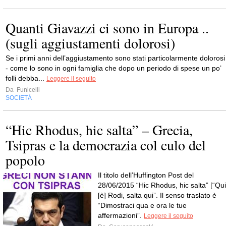
Quanti Giavazzi ci sono in Europa ..
(sugli aggiustamenti dolorosi)
Se i primi anni dell’aggiustamento sono stati particolarmente dolorosi
- come lo sono in ogni famiglia che dopo un periodo di spese un po’
folli debba...
Leggere il seguito
Da
Funicelli
SOCIETÀ
“Hic Rhodus, hic salta” – Grecia,
Tsipras e la democrazia col culo del
popolo
Il titolo dell’Huffington Post del
28/06/2015 “Hic Rhodus, hic salta” [“Qui
[è] Rodi, salta qui”. Il senso traslato è
“Dimostraci qua e ora le tue
affermazioni”.
Leggere il seguito