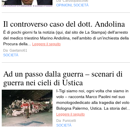
Da
Carusopascoski
OPINIONI
SOCIETÀ
,
Il controverso caso del dott. Andolina
É di pochi giorni fa la notizia (qui, dal sito de La Stampa) dell'arresto
del medico triestino Marino Andolina, nell'ambito di un'inchiesta della
Procura della...
Leggere il seguito
Da
Gaetano61
SOCIETÀ
Ad un passo dalla guerra – scenari di
guerra nei cieli di Ustica
I-Tigi siamo noi, ogni volta che siamo in
volo – racconta Marco Paolini nel suo
monologodedicato alla tragedia del volo
Bologna Palermo, Ustica. La storia del...
Leggere il seguito
Da
Funicelli
SOCIETÀ