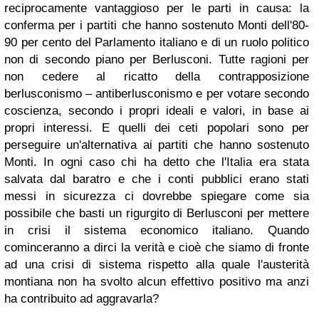
reciprocamente vantaggioso per le parti in causa: la
conferma per i partiti che hanno sostenuto Monti dell'80-
90 per cento del Parlamento italiano e di un ruolo politico
non di secondo piano per Berlusconi. Tutte ragioni per
non cedere al ricatto della contrapposizione
berlusconismo – antiberlusconismo e per votare secondo
coscienza, secondo i propri ideali e valori, in base ai
propri interessi. E quelli dei ceti popolari sono per
perseguire un'alternativa ai partiti che hanno sostenuto
Monti. In ogni caso chi ha detto che l'Italia era stata
salvata dal baratro e che i conti pubblici erano stati
messi in sicurezza ci dovrebbe spiegare come sia
possibile che basti un rigurgito di Berlusconi per mettere
in crisi il sistema economico italiano. Quando
cominceranno a dirci la verità e cioè che siamo di fronte
ad una crisi di sistema rispetto alla quale l'austerità
montiana non ha svolto alcun effettivo positivo ma anzi
ha contribuito ad aggravarla?