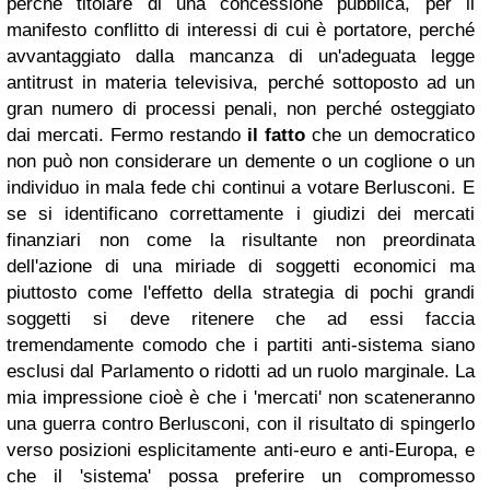
perché titolare di una concessione pubblica, per il
manifesto conflitto di interessi di cui è portatore, perché
avvantaggiato dalla mancanza di un'adeguata legge
antitrust in materia televisiva, perché sottoposto ad un
gran numero di processi penali, non perché osteggiato
dai mercati. Fermo restando
il fatto
che un democratico
non può non considerare un demente o un coglione o un
individuo in mala fede chi continui a votare Berlusconi. E
se si identificano correttamente i giudizi dei mercati
finanziari non come la risultante non preordinata
dell'azione di una miriade di soggetti economici ma
piuttosto come l'effetto della strategia di pochi grandi
soggetti si deve ritenere che ad essi faccia
tremendamente comodo che i partiti anti-sistema siano
esclusi dal Parlamento o ridotti ad un ruolo marginale. La
mia impressione cioè è che i 'mercati' non scateneranno
una guerra contro Berlusconi, con il risultato di spingerlo
verso posizioni esplicitamente anti-euro e anti-Europa, e
che il 'sistema' possa preferire un compromesso