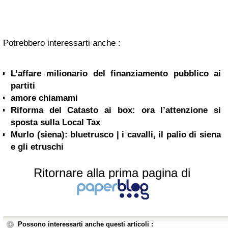
Potrebbero interessarti anche :
L’affare milionario del finanziamento pubblico ai
partiti
amore chiamami
Riforma del Catasto ai box: ora l’attenzione si
sposta sulla Local Tax
Murlo (siena): bluetrusco | i cavalli, il palio di siena
e gli etruschi
Ritornare alla prima pagina di
Possono interessarti anche questi articoli :