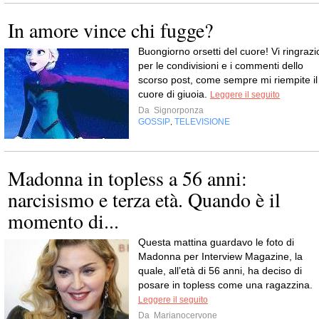
In amore vince chi fugge?
Buongiorno orsetti del cuore! Vi ringrazi
per le condivisioni e i commenti dello
scorso post, come sempre mi riempite il
cuore di giuoia.
Leggere il seguito
Da
Signorponza
GOSSIP
TELEVISIONE
,
Madonna in topless a 56 anni:
narcisismo e terza età. Quando è il
momento di...
Questa mattina guardavo le foto di
Madonna per Interview Magazine, la
quale, all’età di 56 anni, ha deciso di
posare in topless come una ragazzina.
Leggere il seguito
Da
Marianocervone