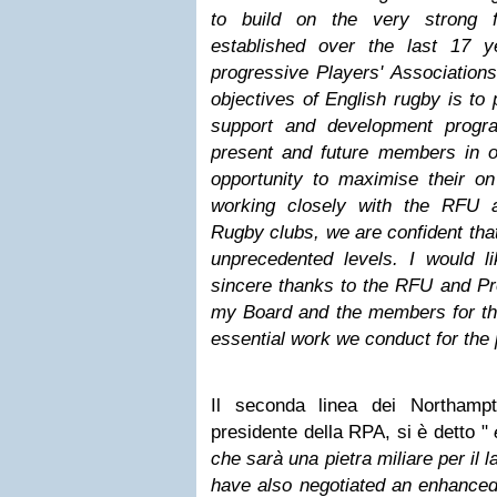
to build on the very strong 
established over the last 17 
progressive Players' Association
objectives of English rugby is to 
support and development progr
present and future members in o
opportunity to maximise their on 
working closely with the RFU 
Rugby clubs, we are confident that
unprecedented levels. I would 
sincere thanks to the RFU and Pr
my Board and the members for the
essential work we conduct for the
Il seconda linea dei Northampt
presidente della RPA, si è detto "
che sarà una pietra miliare per il 
have also negotiated an enhanced 