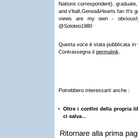
Nations correspondent), graduate, 
and v'ball,Genoa&Hearts fan It's go
views are my own - obviously
@Soloteo1980
Questa voce è stata pubblicata in Cu
Contrassegna il
permalink
.
Potrebbero interessarti anche :
Oltre i confini della propria l
ci salva...
Ritornare alla prima pag