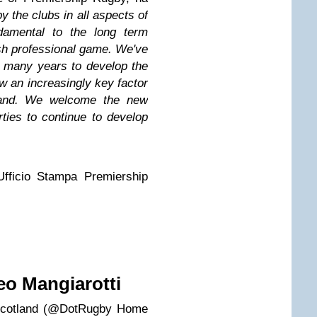
 the clubs in all aspects of
ndamental to the long term
ish professional game. We've
 many years to develop the
 an increasingly key factor
gland. We welcome the new
rties to continue to develop
 Ufficio Stampa Premiership
eo Mangiarotti
n Scotland (@DotRugby Home