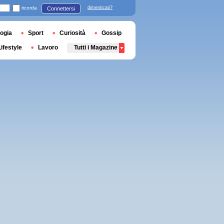
ricorda
dimenticati?
Connettersi
ogia
Sport
Curiosità
Gossip
Lifestyle
Lavoro
Tutti i Magazine