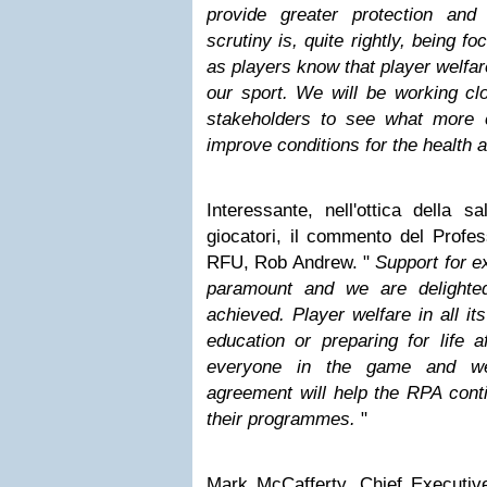
provide greater protection an
scrutiny is, quite rightly, being 
as players know that player welfar
our sport. We will be working clo
stakeholders to see what more 
improve conditions for the health 
Interessante, nell'ottica della s
giocatori, il commento del Profes
RFU, Rob Andrew. "
Support for e
paramount and we are delighte
achieved. Player welfare in all its
education or preparing for life af
everyone in the game and we 
agreement will help the RPA cont
their programmes.
"
Mark McCafferty, Chief Executiv