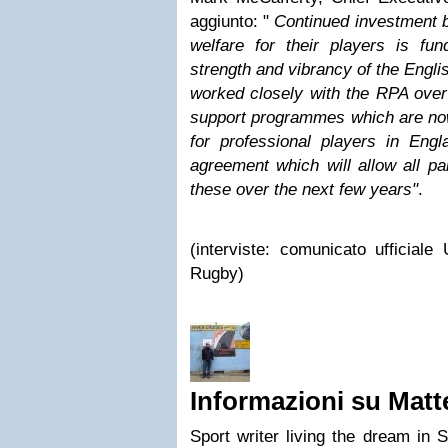
aggiunto: "
Continued investment by
welfare for their players is fu
strength and vibrancy of the Engl
worked closely with the RPA over
support programmes which are now
for professional players in En
agreement which will allow all pa
these over the next few years"
.
(interviste: comunicato ufficiale
Rugby)
Informazioni su Matt
Sport writer living the dream i