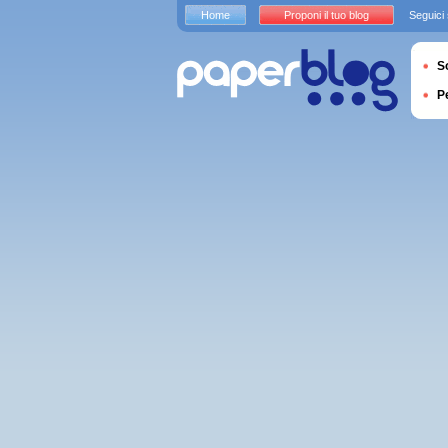
Home
Proponi il tuo blog
Seguici
S
P