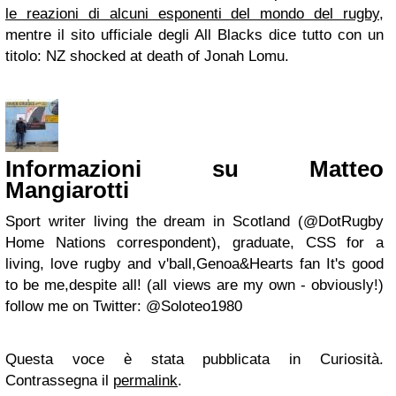
le reazioni di alcuni esponenti del mondo del rugby,
mentre il sito ufficiale degli All Blacks dice tutto con un
titolo: NZ shocked at death of Jonah Lomu.
Informazioni su Matteo
Mangiarotti
Sport writer living the dream in Scotland (@DotRugby
Home Nations correspondent), graduate, CSS for a
living, love rugby and v'ball,Genoa&Hearts fan It's good
to be me,despite all! (all views are my own - obviously!)
follow me on Twitter: @Soloteo1980
Questa voce è stata pubblicata in Curiosità.
Contrassegna il
permalink
.