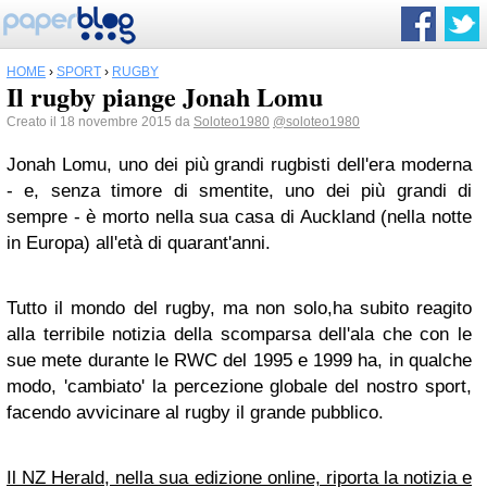
HOME
›
SPORT
›
RUGBY
Il rugby piange Jonah Lomu
Creato il 18 novembre 2015 da
Soloteo1980
@soloteo1980
Jonah Lomu, uno dei più grandi rugbisti dell'era moderna
- e, senza timore di smentite, uno dei più grandi di
sempre - è morto nella sua casa di Auckland (nella notte
in Europa) all'età di quarant'anni.
Tutto il mondo del rugby, ma non solo,ha subito reagito
alla terribile notizia della scomparsa dell'ala che con le
sue mete durante le RWC del 1995 e 1999 ha, in qualche
modo, 'cambiato' la percezione globale del nostro sport,
facendo avvicinare al rugby il grande pubblico.
Il NZ Herald, nella sua edizione online, riporta la notizia e