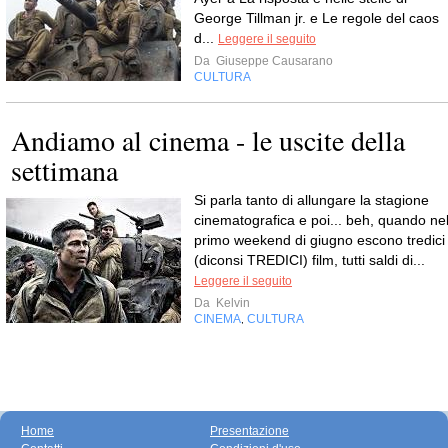
George Tillman jr. e Le regole del caos
d...
Leggere il seguito
Da
Giuseppe Causarano
CULTURA
Andiamo al cinema - le uscite della
settimana
Si parla tanto di allungare la stagione
cinematografica e poi... beh, quando ne
primo weekend di giugno escono tredici
(diconsi TREDICI) film, tutti saldi di...
Leggere il seguito
Da
Kelvin
CINEMA
CULTURA
,
Home
Presentazione