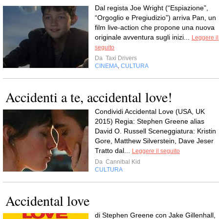
Dal regista Joe Wright (“Espiazione”,
“Orgoglio e Pregiudizio”) arriva Pan, un
film live-action che propone una nuova
originale avventura sugli inizi...
Leggere il
seguito
Da
Taxi Drivers
CINEMA
CULTURA
,
Accidenti a te, accidental love!
Condividi Accidental Love (USA, UK
2015) Regia: Stephen Greene alias
David O. Russell Sceneggiatura: Kristin
Gore, Matthew Silverstein, Dave Jeser
Tratto dal...
Leggere il seguito
Da
Cannibal Kid
CULTURA
Accidental love
di Stephen Greene con Jake Gillenhall,