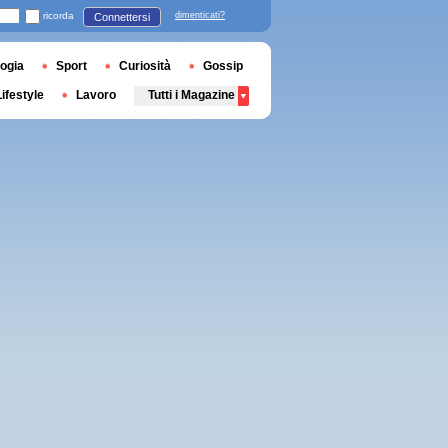
ricorda
dimenticati?
Connettersi
ogia
Sport
Curiosità
Gossip
Lifestyle
Lavoro
Tutti i Magazine