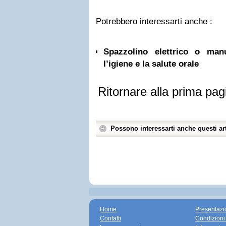
Potrebbero interessarti anche :
Spazzolino elettrico o ma
l’igiene e la salute orale
Ritornare alla prima pag
Possono interessarti anche questi art
Home
Presentazi
Contatti
Condizioni