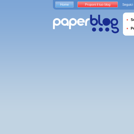
Home
Proponi il tuo blog
Seguici
S
P