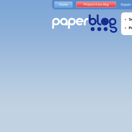
Home
Proponi il tuo blog
Seguici
S
P