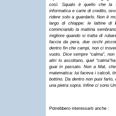
così. Squalo è quello che la s
informatica e carte di credito, ov
ridere solo a guardarlo. Non è mol
largo di chiappe: le lattine di
cominciando la mattina sembrano f
migliore quando si tratta di ruba
faccia da pera, due occhi piccol
dentro fin che campi, non ci trove
vuoto. Dice sempre “calma”, non c
altri lo ascoltano, quel “calma”ha
guai in passato. Non a Mat, che 
matematica: lui faceva i calcoli, t
bottino. Da dentro non puoi farlo
una pietra sopra. Infine ci sono Um
Potrebbero interessarti anche :