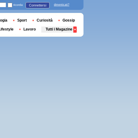
ricorda
dimenticati?
Connettersi
ogia
Sport
Curiosità
Gossip
Lifestyle
Lavoro
Tutti i Magazine