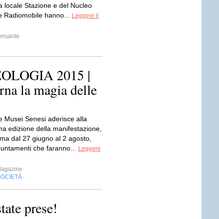
lla locale Stazione e del Nucleo
e Radiomobile hanno...
Leggere il
ensante
OLOGIA 2015 |
rna la magia delle
 Musei Senesi aderisce alla
ma edizione della manifestazione,
ma dal 27 giugno al 2 agosto,
untamenti che faranno...
Leggere
Magazine
SOCIETÀ
tate prese!