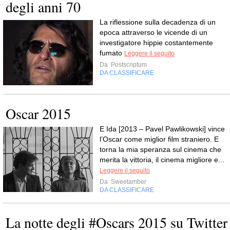
degli anni 70
La riflessione sulla decadenza di un
epoca attraverso le vicende di un
investigatore hippie costantemente
fumato
Leggere il seguito
Da
Postscriptum
DA CLASSIFICARE
Oscar 2015
E Ida [2013 – Pavel Pawlikowski] vince
l’Oscar come miglior film straniero. E
torna la mia speranza sul cinema che
merita la vittoria, il cinema migliore e...
Leggere il seguito
Da
Sweetamber
DA CLASSIFICARE
La notte degli #Oscars 2015 su Twitter