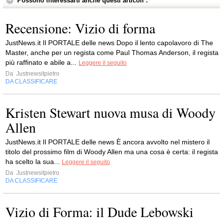
Possono interessarti anche questi articoli :
Recensione: Vizio di forma
JustNews.it Il PORTALE delle news Dopo il lento capolavoro di The
Master, anche per un regista come Paul Thomas Anderson, il regista
più raffinato e abile a...
Leggere il seguito
Da
Justnewsitpietro
DA CLASSIFICARE
Kristen Stewart nuova musa di Woody
Allen
JustNews.it Il PORTALE delle news È ancora avvolto nel mistero il
titolo del prossimo film di Woody Allen ma una cosa è certa: il regista
ha scelto la sua...
Leggere il seguito
Da
Justnewsitpietro
DA CLASSIFICARE
Vizio di Forma: il Dude Lebowski