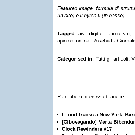
Featured image, formula di struttu
(in alto) e il nylon 6 (in basso).
Tagged as:
digital journalism,
opinioni online, Rosebud - Giornal
Categorised in:
Tutti gli articoli, 
Potrebbero interessarti anche :
Il food trucks a New York, Bar
[Cibovagando] Marta Bibendu
Clock Rewinders #17