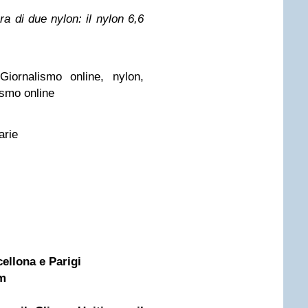
ra di due nylon: il nylon 6,6
 Giornalismo online, nylon,
ismo online
Varie
cellona e Parigi
m