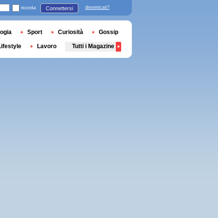
ricorda
dimenticati?
Connettersi
ogia
Sport
Curiosità
Gossip
Lifestyle
Lavoro
Tutti i Magazine