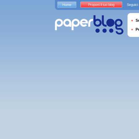
Home
Proponi il tuo blog
Seguici
S
P