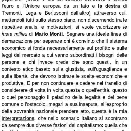
l'euro e l'Unione europea da un lato e
la destra
di
Tremonti, Lega e Berlusconi dall'altro) attraverso cui,
mettendoli tutti sullo stesso piano, non discernendo tra le
rispettive analisi e motivazioni, si vuole valorizzare
le
juste milieu
di
Mario Monti
. Segnare una ideale linea di
demarcazione per separare chi è convinto che il sistema
economico si fonda necessariamente sul profitto e sulle
leggi del mercato a cui vanno subordinati i bisogni delle
persone e chi invece crede che sono questi, in un
contesto etico basato sulla giustizia, sull'uguaglianza e
sulla libertà, che devono ispirare le scelte economiche e
produttive. E per non continuare a cadere nel tranello di
considerare di volta in volta questa o quell'entità, questo
o quel personaggio il paladino della legalità e del bene
comune o l'ostacolo, magari a sua insaputa, all'esproprio
della sovranità nazionale prendere atto, questa è la mia
interpretazione
, che nello scenario italiano si scontrano
da sempre due diverse fazioni del capitalismo: quella che