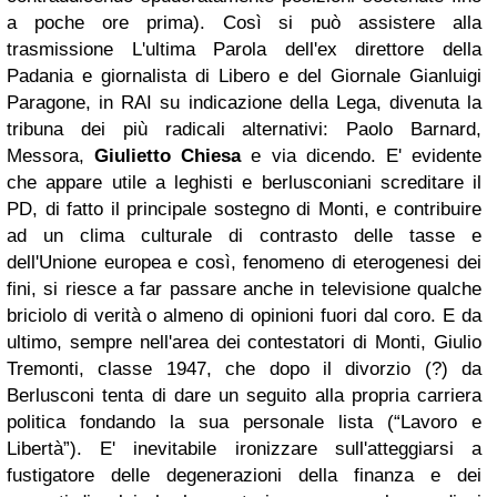
a poche ore prima). Così si può assistere alla
trasmissione L'ultima Parola dell'ex direttore della
Padania e giornalista di Libero e del Giornale Gianluigi
Paragone, in RAI su indicazione della Lega, divenuta la
tribuna dei più radicali alternativi: Paolo Barnard,
Messora,
Giulietto Chiesa
e via dicendo. E' evidente
che appare utile a leghisti e berlusconiani screditare il
PD, di fatto il principale sostegno di Monti, e contribuire
ad un clima culturale di contrasto delle tasse e
dell'Unione europea e così, fenomeno di eterogenesi dei
fini, si riesce a far passare anche in televisione qualche
briciolo di verità o almeno di opinioni fuori dal coro. E da
ultimo, sempre nell'area dei contestatori di Monti, Giulio
Tremonti, classe 1947, che dopo il divorzio (?) da
Berlusconi tenta di dare un seguito alla propria carriera
politica fondando la sua personale lista (“Lavoro e
Libertà”). E' inevitabile ironizzare sull'atteggiarsi a
fustigatore delle degenerazioni della finanza e dei