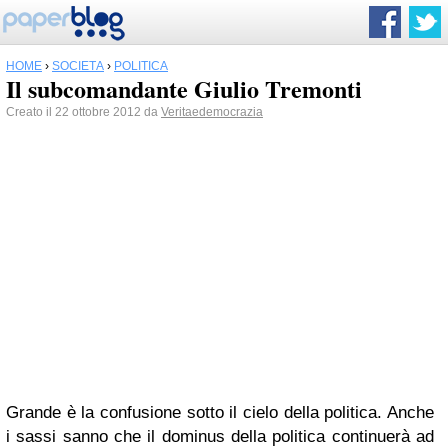
HOME
›
SOCIETÀ
›
POLITICA
Il subcomandante Giulio Tremonti
Creato il 22 ottobre 2012 da
Veritaedemocrazia
Grande è la confusione sotto il cielo della politica. Anche
i sassi sanno che il dominus della politica continuerà ad