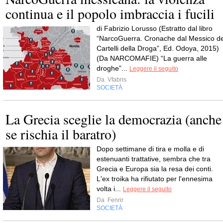
continua e il popolo imbraccia i fucili
di Fabrizio Lorusso (Estratto dal libro
“NarcoGuerra. Cronache dal Messico de
Cartelli della Droga”, Ed. Odoya, 2015)
(Da NARCOMAFIE) “La guerra alle
droghe”...
Leggere il seguito
Da
Vfabris
SOCIETÀ
La Grecia sceglie la democrazia (anche
se rischia il baratro)
Dopo settimane di tira e molla e di
estenuanti trattative, sembra che tra
Grecia e Europa sia la resa dei conti.
L'ex troika ha rifiutato per l'ennesima
volta i...
Leggere il seguito
Da
Fenrir
SOCIETÀ