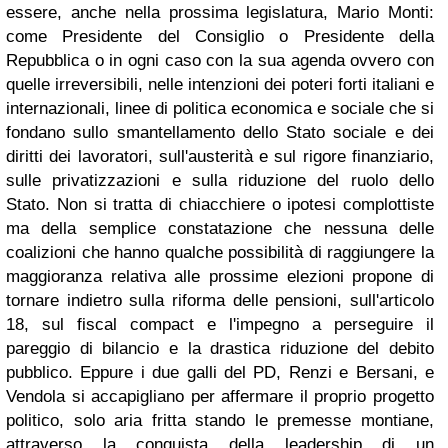
essere, anche nella prossima legislatura, Mario Monti:
come Presidente del Consiglio o Presidente della
Repubblica o in ogni caso con la sua agenda ovvero con
quelle irreversibili, nelle intenzioni dei poteri forti italiani e
internazionali, linee di politica economica e sociale che si
fondano sullo smantellamento dello Stato sociale e dei
diritti dei lavoratori, sull'austerità e sul rigore finanziario,
sulle privatizzazioni e sulla riduzione del ruolo dello
Stato. Non si tratta di chiacchiere o ipotesi complottiste
ma della semplice constatazione che nessuna delle
coalizioni che hanno qualche possibilità di raggiungere la
maggioranza relativa alle prossime elezioni propone di
tornare indietro sulla riforma delle pensioni, sull'articolo
18, sul fiscal compact e l'impegno a perseguire il
pareggio di bilancio e la drastica riduzione del debito
pubblico. Eppure i due galli del PD, Renzi e Bersani, e
Vendola si accapigliano per affermare il proprio progetto
politico, solo aria fritta stando le premesse montiane,
attraverso la conquista della leadership di un