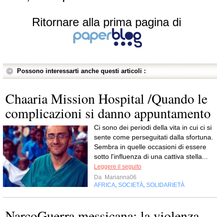
Ritornare alla prima pagina di
Possono interessarti anche questi articoli :
Chaaria Mission Hospital /Quando le
complicazioni si danno appuntamento
Ci sono dei periodi della vita in cui ci si
sente come perseguitati dalla sfortuna.
Sembra in quelle occasioni di essere
sotto l'influenza di una cattiva stella...
Leggere il seguito
Da
Marianna06
AFRICA
SOCIETÀ
SOLIDARIETÀ
,
,
NarcoGuerra messicana: la violenza