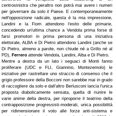
centrosinistra che peraltro non potrà mai avere i numeri
per governare da solo il Paese. E contemporaneamente
nell'opposizione radicale, questa è la mia impressione,
Landini e la Fiom attendono l'esito delle primarie,
concedendo un'ultima chance a Vendola prima forse di
farsi promotori in prima persona di una iniziativa
elettorale, ALBA e Di Pietro attendono Landini (anche se
Di Pietro, almeno a parole, non chiude né a Grillo né al
PD),
Ferrero
attende Vendola, Landini, Alba e Di Pietro.
Mentre a destra da un lato i seguaci di Monti fanno
proliferare (UDC e FLI, Giannino, Montezemolo) le
iniziative per rastrellare uno straccio di consenso che il
grigio professore della Bocconi non sarebbe mai in grado
di raccogliere da solo e dall'altro Berlusconi lancia l'unica
proposta diabolicamente sensata, quella di riunire le
varie anime della destra, per riproporre il teatrino della
contrapposizione progressisti-moderati, unica possibilità
per ridimensionare il voto alle forze anti-sistema e