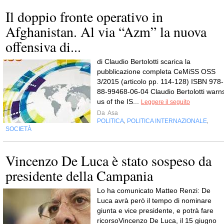
Il doppio fronte operativo in
Afghanistan. Al via “Azm” la nuova
offensiva di...
di Claudio Bertolotti scarica la
pubblicazione completa CeMiSS OSS
3/2015 (articolo pp. 114-128) ISBN 978-
88-99468-06-04 Claudio Bertolotti warn
us of the IS...
Leggere il seguito
Da
Asa
POLITICA
POLITICA INTERNAZIONALE
,
,
SOCIETÀ
Vincenzo De Luca è stato sospeso da
presidente della Campania
Lo ha comunicato Matteo Renzi: De
Luca avrà però il tempo di nominare
giunta e vice presidente, e potrà fare
ricorsoVincenzo De Luca, il 15 giugno