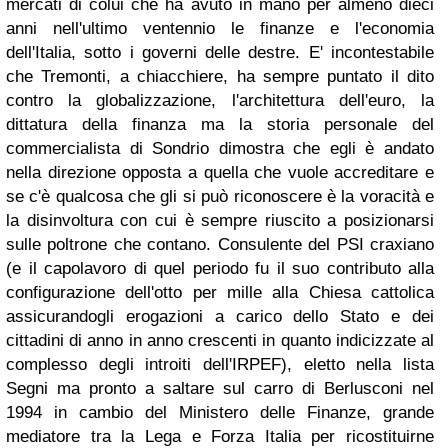
mercati di colui che ha avuto in mano per almeno dieci
anni nell'ultimo ventennio le finanze e l'economia
dell'Italia, sotto i governi delle destre. E' incontestabile
che Tremonti, a chiacchiere, ha sempre puntato il dito
contro la globalizzazione, l'architettura dell'euro, la
dittatura della finanza ma la storia personale del
commercialista di Sondrio dimostra che egli è andato
nella direzione opposta a quella che vuole accreditare e
se c'è qualcosa che gli si può riconoscere è la voracità e
la disinvoltura con cui è sempre riuscito a posizionarsi
sulle poltrone che contano. Consulente del PSI craxiano
(e il capolavoro di quel periodo fu il suo contributo alla
configurazione dell'otto per mille alla Chiesa cattolica
assicurandogli erogazioni a carico dello Stato e dei
cittadini di anno in anno crescenti in quanto indicizzate al
complesso degli introiti dell'IRPEF), eletto nella lista
Segni ma pronto a saltare sul carro di Berlusconi nel
1994 in cambio del Ministero delle Finanze, grande
mediatore tra la Lega e Forza Italia per ricostituirne