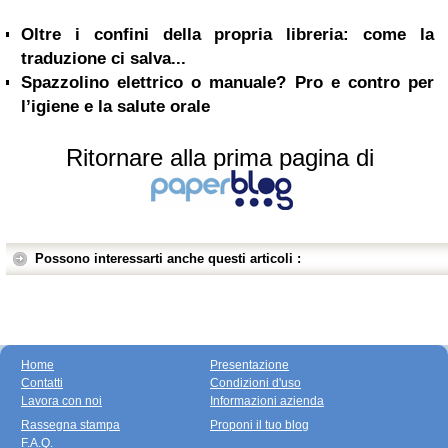
Oltre i confini della propria libreria: come la
traduzione ci salva...
Spazzolino elettrico o manuale? Pro e contro per
l’igiene e la salute orale
Ritornare alla prima pagina di
Possono interessarti anche questi articoli :
Home
Presentazione
Contatti
Condizioni d'uso
Lavora con noi
Informazioni azienda
Rassegna stampa
Proponi il tuo blog
F.A.Q.