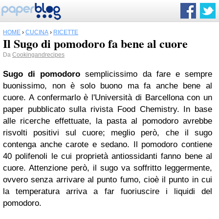
HOME
›
CUCINA
›
RICETTE
Il Sugo di pomodoro fa bene al cuore
Da
Cookingandrecipes
Sugo di pomodoro
semplicissimo da fare e sempre
buonissimo, non è solo buono ma fa anche bene al
cuore. A confermarlo è l'Università di Barcellona con un
paper pubblicato sulla rivista Food Chemistry. In base
alle ricerche effettuate, la pasta al pomodoro avrebbe
risvolti positivi sul cuore; meglio però, che il sugo
contenga anche carote e sedano. Il pomodoro contiene
40 polifenoli le cui proprietà antiossidanti fanno bene al
cuore. Attenzione però, il sugo va soffritto leggermente,
ovvero senza arrivare al punto fumo, cioè il punto in cui
la temperatura arriva a far fuoriuscire i liquidi del
pomodoro.