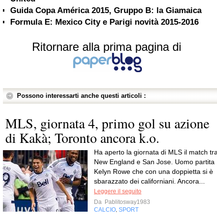
Guida Copa América 2015, Gruppo B: la Giamaica
Formula E: Mexico City e Parigi novità 2015-2016
Ritornare alla prima pagina di
Possono interessarti anche questi articoli :
MLS, giornata 4, primo gol su azione
di Kakà; Toronto ancora k.o.
Ha aperto la giornata di MLS il match tr
New England e San Jose. Uomo partita
Kelyn Rowe che con una doppietta si è
sbarazzato dei californiani. Ancora...
Leggere il seguito
Da
Pablitosway1983
CALCIO
SPORT
,