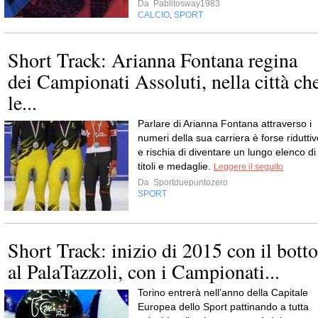
Da
Pablitosway1983
CALCIO
SPORT
,
Short Track: Arianna Fontana regina
dei Campionati Assoluti, nella città ch
le...
Parlare di Arianna Fontana attraverso i
numeri della sua carriera è forse riduttiv
e rischia di diventare un lungo elenco di
titoli e medaglie.
Leggere il seguito
Da
Sportduepuntozero
SPORT
Short Track: inizio di 2015 con il botto
al PalaTazzoli, con i Campionati...
Torino entrerà nell’anno della Capitale
Europea dello Sport pattinando a tutta