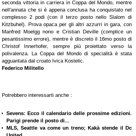
seconda vittoria in carriera in Coppa del Mondo, mentre
nell'annata che si è appena conclusa ha conquistato nel
complesso 2 podi (con il terzo posto nello Slalom di
Kitzbuhel). Prova opaca per gli altri azzurri in gara, con
Manfred Moelgg nono e Cristian Deville (complice un
pesantissimo errore), mentre è discreto il 16mo posto di
Christof Innerhofer, sempre più proiettato verso la
polivalenza. La Coppa del Mondo di specialità è stata
agguantata dal croato Ivica Kostelic.
Federico Militello
Potrebbero interessarti anche :
Sevens: Ecco il calendario delle prossime edizioni.
Parigi prende il posto di...
MLS, Seattle va come un treno; Kakà stende il Dc
United