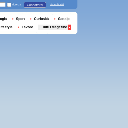
ricorda
dimenticati?
Connettersi
ogia
Sport
Curiosità
Gossip
Lifestyle
Lavoro
Tutti i Magazine