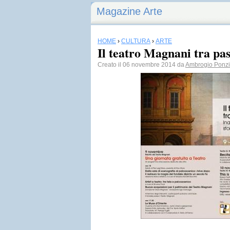
Magazine Arte
HOME
›
CULTURA
›
ARTE
Il teatro Magnani tra pas
Creato il 06 novembre 2014 da
Ambrogio Ponzi