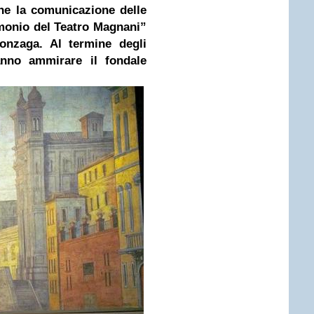
ine la comunicazione delle
imonio del Teatro Magnani”
nzaga. Al termine degli
ranno ammirare il fondale