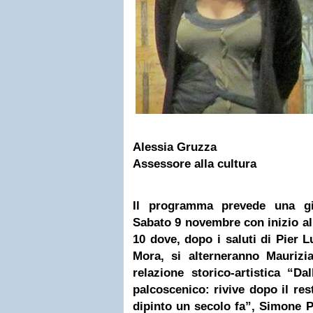
Alessia Gruzza
Assessore alla cultura
Il programma prevede una gio
Sabato 9 novembre con inizio al 
10 dove, dopo i saluti di Pier L
Mora, si alterneranno Maurizi
relazione storico-artistica “Da
palcoscenico: rivive dopo il res
dipinto un secolo fa”, Simone Po