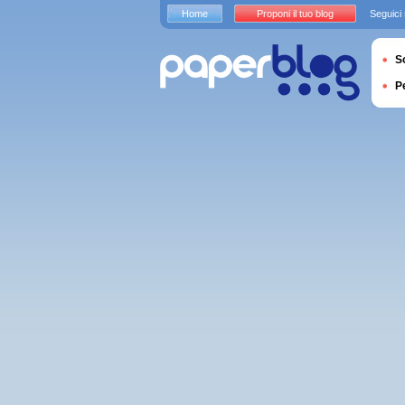
Home
Proponi il tuo blog
Seguici
S
P