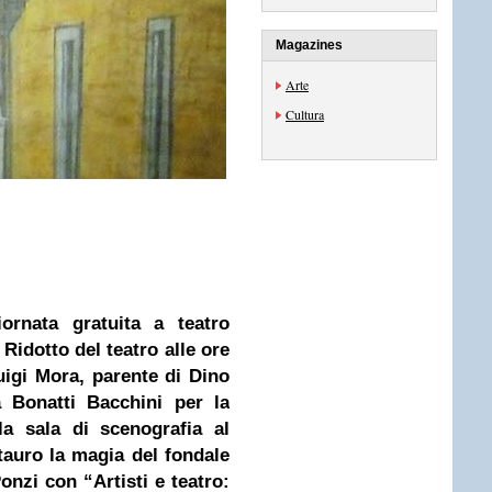
Magazines
Arte
Cultura
rnata gratuita a teatro
Ridotto del teatro alle ore
uigi Mora, parente di Dino
a Bonatti Bacchini per la
lla sala di scenografia al
tauro la magia del fondale
nzi con “Artisti e teatro: