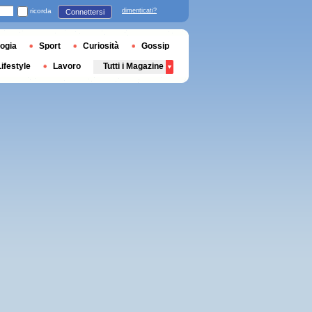
ricorda
dimenticati?
Connettersi
ogia
Sport
Curiosità
Gossip
Lifestyle
Lavoro
Tutti i Magazine