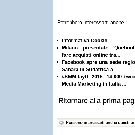
Potrebbero interessarti anche :
Informativa Cookie
Milano: presentato “Quebou
fare acquisti online tra...
Facebook apre una sede region
Sahara in Sudafrica a...
#SMMdayIT 2015: 14.000 tweet
Media Marketing in Italia ...
Ritornare alla prima pag
Possono interessarti anche questi art