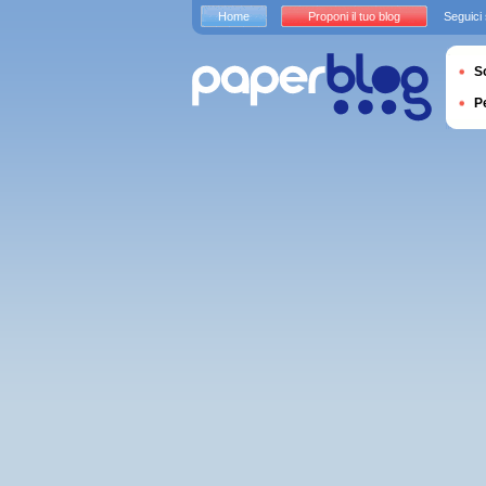
Home
Proponi il tuo blog
Seguici
S
P