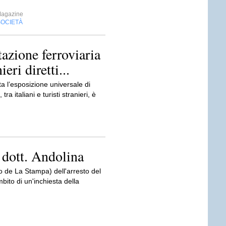
Magazine
SOCIETÀ
tazione ferroviaria
ieri diretti...
a l’esposizione universale di
ra italiani e turisti stranieri, è
l dott. Andolina
ito de La Stampa) dell'arresto del
bito di un'inchiesta della