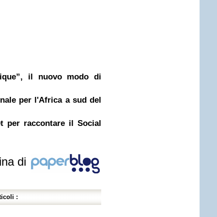
tique”, il nuovo modo di
ale per l'Africa a sud del
 per raccontare il Social
ina di
icoli :