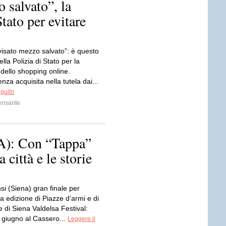
 salvato”, la
Stato per evitare
visato mezzo salvato”: è questo
ella Polizia di Stato per la
dello shopping online.
enza acquisita nella tutela dai...
eguito
ensante
: Con “Tappa”
 città e le storie
i (Siena) gran finale per
a edizione di Piazze d’armi e di
re di Siena Valdelsa Festival:
 giugno al Cassero...
Leggere il