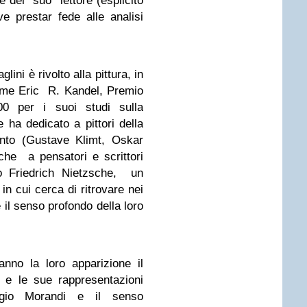
e del “suo” lettore (esplicito
e prestar fede alle analisi
lini è rivolto alla pittura, in
come Eric R. Kandel, Premio
0 per i suoi studi sulla
ha dedicato a pittori della
nto (Gustave Klimt, Oskar
he a pensatori e scrittori
o Friedrich Nietzsche, un
in cui cerca di ritrovare nei
il senso profondo della loro
nno la loro apparizione il
s e le sue rappresentazioni
rgio Morandi e il senso