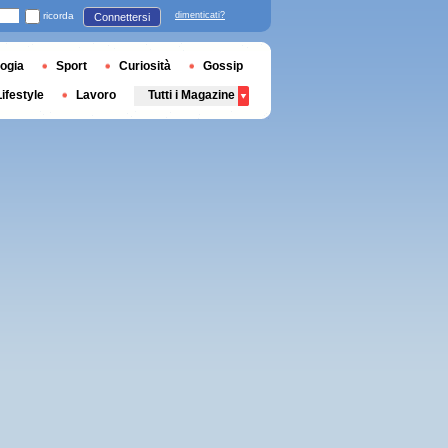
ricorda
dimenticati?
Connettersi
ogia
Sport
Curiosità
Gossip
Lifestyle
Lavoro
Tutti i Magazine