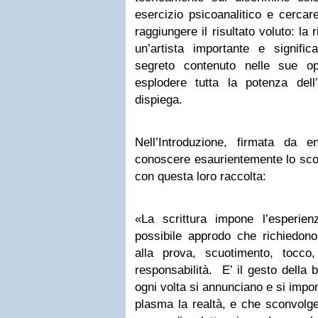
esercizio psicoanalitico e cercar
raggiungere il risultato voluto: la
un’artista importante e signifi
segreto contenuto nelle sue o
esplodere tutta la potenza del
dispiega.
Nell’Introduzione, firmata da e
conoscere esaurientemente lo scop
con questa loro raccolta:
«La scrittura impone l’esperie
possibile approdo che richiedo
alla prova, scuotimento, tocc
responsabilità. E’ il gesto della b
ogni volta si annunciano e si impo
plasma la realtà, e che sconvolge