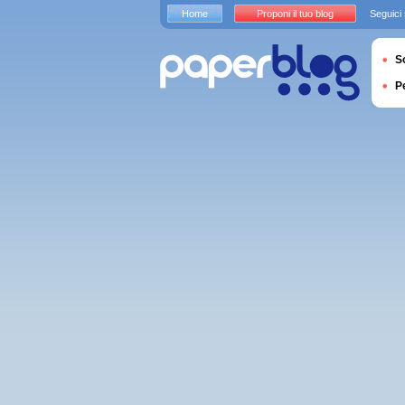
Home
Proponi il tuo blog
Seguici
S
P