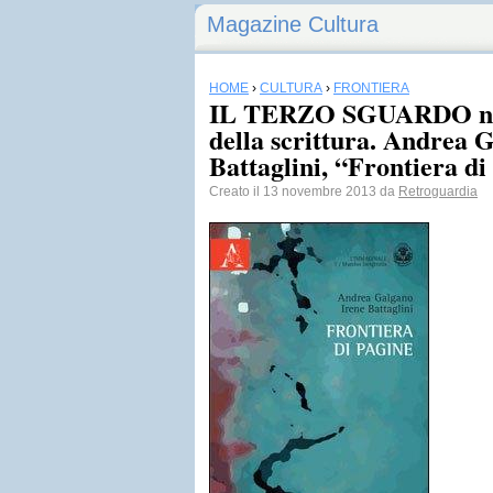
Magazine Cultura
HOME
›
CULTURA
›
FRONTIERA
IL TERZO SGUARDO n.4
della scrittura. Andrea 
Battaglini, “Frontiera di
Creato il 13 novembre 2013 da
Retroguardia