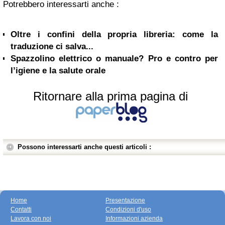
Potrebbero interessarti anche :
Oltre i confini della propria libreria: come la
traduzione ci salva...
Spazzolino elettrico o manuale? Pro e contro per
l’igiene e la salute orale
Ritornare alla prima pagina di
Possono interessarti anche questi articoli :
Home
Presentazione
Contatti
Condizioni d'uso
Lavora con noi
Informazioni azienda