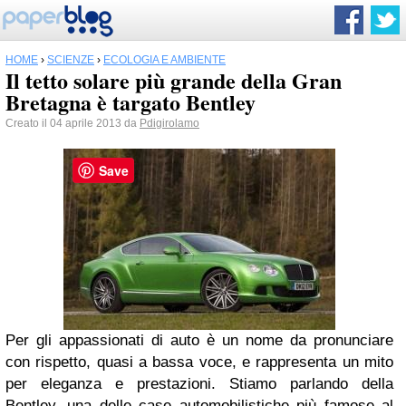
HOME
›
SCIENZE
›
ECOLOGIA E AMBIENTE
Il tetto solare più grande della Gran
Bretagna è targato Bentley
Creato il 04 aprile 2013 da
Pdigirolamo
Save
Per gli appassionati di auto è un nome da pronunciare
con rispetto, quasi a bassa voce, e rappresenta un mito
per eleganza e prestazioni. Stiamo parlando della
Bentley
, una delle case automobilistiche più famose al