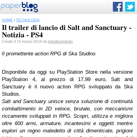
HOME
›
TECNOLOGIA
Il trailer di lancio di Salt and Sanctuary -
Notizia - PS4
Creato il 15 marzo 2016 da
Intrattenimento
Il promettente action RPG di Ska Studios
Disponibile da oggi su PlayStation Store nella versione
PlayStation 4, al prezzo di 17,99 euro, Salt and
Sanctuary è il nuovo action RPG sviluppato da Ska
Studios.
Salt and Sanctuary unisce senza soluzione di continuità
combattimento in 2D veloce, brutale, con meccanismi
riccamente sviluppati in RPG. Scopri, utilizza e migliora
oltre 600 armi, armature, incantesimi e oggetti mentre
esplori un regno maledetto di città dimenticate, prigioni