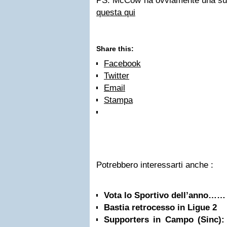
PS: McCow ha ovviamente una su
questa qui
Share this:
Facebook
Twitter
Email
Stampa
Potrebbero interessarti anche :
Vota lo Sportivo dell’anno……
Bastia retrocesso in Ligue 2
Supporters in Campo (Sinc):