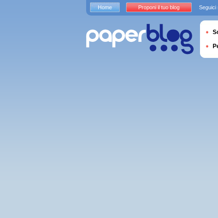
Home
Proponi il tuo blog
Seguici
S
P