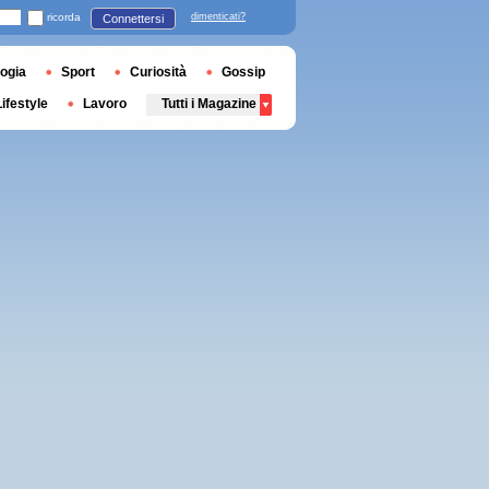
ricorda
dimenticati?
Connettersi
ogia
Sport
Curiosità
Gossip
Lifestyle
Lavoro
Tutti i Magazine