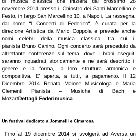
di musica classica che inizierà dal prossimo 28
novembre 2014 presso il Chiostro dei Santi Marcellino e
Festo, in largo San Marcellino 10, a Napoli. La rassegna,
dal nome “I Concerti di Federico“, è curata per la
direzione Artistica da Mario Coppola e prevede anche
nomi celebri della musica classica, tra cui il
pianista Bruno Canino. Ogni concerto sarà preceduto da
altrettante conferenze sul tema, dove i brani eseguiti
saranno inquadrati storicamente e ne sarà descritto il
genere e la forma, la loro struttura armonica e
compositiva. E’ aperta, a tutti, a pagamento. Il 12
Dicembre 2014 Renata Maione Musicologa e Maria
Clementi Pianista – Musiche di Bach e
Mozart
Dettagli Federimusica
Un festival dedicato a Jommelli e Cimarosa
Fino al 19 dicembre 2014 si svolgerà ad Aversa un