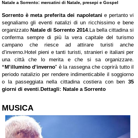
Natale a Sorrento: mercatini di Natale, presepi e Gospel
Sorrento
è meta preferita dei napoletani
e pertanto vi
segnaliamo gli eventi natalizi di un ricchissimo e bene
organizzato
Natale di Sorrento 2014
.La bella cittadina si
conferma sempre di più la vera capitale del turismo
campano che riesce ad attirare turisti anche
d’inverno.Hotel pieni e tanti turisti, stranieri e italiani per
una città che lo merita e che si sa organizzare.
“M’illumino d’inverno
” è la rassegna che coprirà tutto il
periodo natalizio per rendere indimenticabile il soggiorno
o la passeggiata nella cittadina costiera con ben
35
giorni di eventi
.
Dettagli: Natale a Sorrento
MUSICA