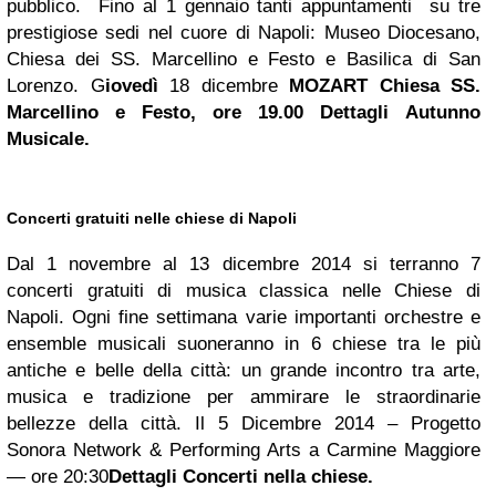
pubblico. Fino al 1 gennaio tanti appuntamenti su tre
prestigiose sedi nel cuore di Napoli: Museo Diocesano,
Chiesa dei SS. Marcellino e Festo e Basilica di San
Lorenzo. G
iovedì
18 dicembre
MOZART Chiesa SS.
Marcellino e Festo, ore 19.00 Dettagli
Autunno
Musicale
.
Concerti gratuiti nelle chiese di Napoli
Dal 1 novembre al 13 dicembre 2014 si terranno 7
concerti gratuiti di musica classica nelle Chiese di
Napoli. Ogni fine settimana varie importanti orchestre e
ensemble musicali suoneranno in 6 chiese tra le più
antiche e belle della città: un grande incontro tra arte,
musica e tradizione per ammirare le straordinarie
bellezze della città. Il 5 Dicembre 2014 – Progetto
Sonora Network & Performing Arts a Carmine Maggiore
— ore 20:30
Dettagli
Concerti nella chiese
.