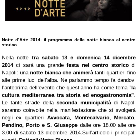
Notte d’Arte 2014: il programma della notte bianca al centro
storico
Nella notte
tra sabato 13 e domenica 14 dicembre
2014
ci sarà una grande
festa nel centro storico
di
Napoli: una
notte bianca che animerà
tanti quartieri fino
alle prime luci dell’alba. Ne parlammo tempo fa dandovi
l’anteprima dell’evento che quest’anno ha come tema ”
la
cultura mediterranea tra storia ed enogastronomia”
.
Le tante strade della
seconda municipalità
di Napoli
saranno coinvolte nella manifestazione che si svolgerà
negli ex quartieri
Avvocata, Montecalvario, Mercato,
Pendino, Porto e S. Giuseppe
dalle ore 18.00 alle ore
3.00 di sabato 13 dicembre 2014.Sull’articolo i principali