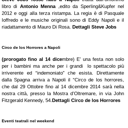
libro di
Antonio Menna
,edito da Sperling&Kupfer nel
2012 e oggi alla terza ristampa. La regia è di Pasquale
Ioffredo e le musiche originali sono di Eddy Napoli e il
riadattamento di Mauro Di Rosa.
Dettagli Steve Jobs
Circo de los Horrores a Napoli
(prorogato fino al 14 dice
mbre) E’ una festa non solo
per i bambini ma anche per i grandi lo spettacolo più
irriverente ed “indemoniato” che esista. Direttamente
dalla Spagna arriva a Napoli il “Circo de los horrores,
che dal 29 Ottobre fino al 14 dicembre 2014 sarà nella
nostra città, presso la Mostra d’Oltremare, in via John
Fitzgerald Kennedy, 54.
Dettagli
Circo de los Horrores
Eventi teatrali nel weekend