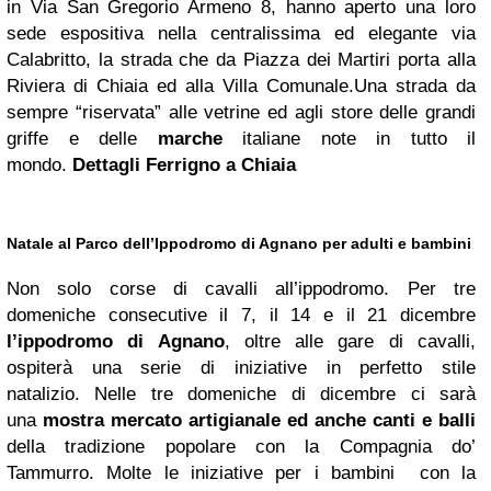
in Via San Gregorio Armeno 8, hanno aperto una loro
sede espositiva nella centralissima ed elegante via
Calabritto, la strada che da Piazza dei Martiri porta alla
Riviera di Chiaia ed alla Villa Comunale.Una strada da
sempre “riservata” alle vetrine ed agli store delle grandi
griffe e delle
marche
italiane note in tutto il
mondo.
Dettagli
Ferrigno a Chiaia
Natale al Parco dell’Ippodromo di Agnano per adulti e bambini
Non solo corse di cavalli all’ippodromo. Per tre
domeniche consecutive il 7, il 14 e il 21 dicembre
l’ippodromo di Agnano
, oltre alle gare di cavalli,
ospiterà una serie di iniziative in perfetto stile
natalizio. Nelle tre domeniche di dicembre ci sarà
una
mostra mercato artigianale ed anche canti e balli
della tradizione popolare con la Compagnia do’
Tammurro. Molte le iniziative per i bambini con la