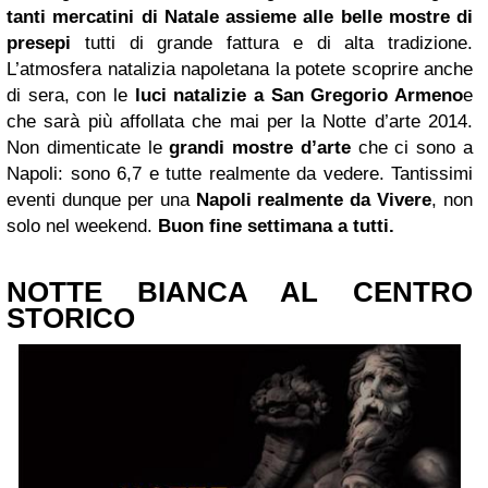
tanti mercatini di Natale assieme alle belle mostre di
presepi
tutti di grande fattura e di alta tradizione.
L’atmosfera natalizia napoletana la potete scoprire anche
di sera, con le
luci natalizie a San Gregorio Armeno
e
che sarà più affollata che mai per la Notte d’arte 2014.
Non dimenticate le
grandi mostre d’arte
che ci sono a
Napoli: sono 6,7 e tutte realmente da vedere. Tantissimi
eventi dunque per una
Napoli realmente da Vivere
, non
solo nel weekend.
Buon fine settimana a tutti.
NOTTE BIANCA AL CENTRO
STORICO