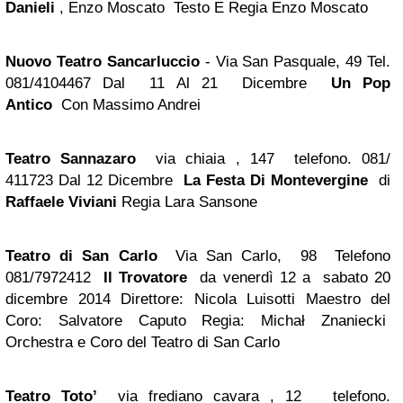
Danieli
, Enzo Moscato Testo E Regia Enzo Moscato
Nuovo Teatro Sancarluccio
- Via San Pasquale, 49 Tel.
081/4104467 Dal 11 Al 21 Dicembre
Un Pop
Antico
Con Massimo Andrei
Teatro Sannazaro
via chiaia , 147 telefono. 081/
411723 Dal 12 Dicembre
La Festa Di Montevergine
di
Raffaele Viviani
Regia Lara Sansone
Teatro di San Carlo
Via San Carlo, 98 Telefono
081/7972412
Il Trovatore
da venerdì 12 a sabato 20
dicembre 2014 Direttore: Nicola Luisotti Maestro del
Coro: Salvatore Caputo Regia: Michał Znaniecki
Orchestra e Coro del Teatro di San Carlo
Teatro Toto’
via frediano cavara , 12 telefono.