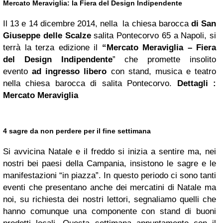
Mercato Meraviglia: la Fiera del Design Indipendente
Il 13 e 14 dicembre 2014, nella la chiesa barocca
di San
Giuseppe delle Scalze
salita Pontecorvo 65 a Napoli, si
terrà la terza edizione il
“Mercato Meraviglia – Fiera
del Design Indipendente
” che promette insolito
evento
ad ingresso libero
con stand, musica e teatro
nella chiesa barocca di salita Pontecorvo.
Dettagli :
Mercato Meraviglia
4 sagre da non perdere per il fine settimana
Si avvicina Natale e il freddo si inizia a sentire ma, nei
nostri bei paesi della Campania, insistono le sagre e le
manifestazioni “in piazza”. In questo periodo ci sono tanti
eventi che presentano anche dei mercatini di Natale ma
noi, su richiesta dei nostri lettori, segnaliamo quelli che
hanno comunque una componente con stand di buoni