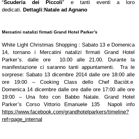
“
Scuderia dei Piccoli
” e tanti eventi a loro
dedicati.
Dettagli:Natale ad Agnano
Mercatini natalizi firmati
Grand Hotel
Parker’s
White Light Christmas Shopping : Sabato 13 e Domenica
14, tornano i Mercatini natalizi firmati Grand Hotel
Parker’s. dalle ore 10.00 alle 21.00. Durante la
manifestazione ci saranno tanti appuntamenti. Tra le
sorprese: Sabato 13 dicembre 2014 dalle ore 18:00 alle
ore 19:00 – Cooking Class dello Chef Baciòt.e
Domenica 14 dicembre dalle ore dalle ore 17:00 alle ore
19:00 – Una foto con Babbo Natale. Grand Hotel
Parker’s Corso Vittorio Emanuele 135 Napoli info
https://www.facebook.com/grandhotelparkers/timeline?
ref=page_internal