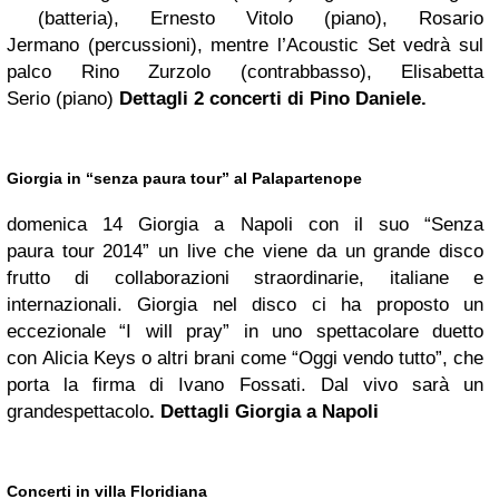
(batteria), Ernesto Vitolo (piano), Rosario
Jermano (percussioni), mentre l’Acoustic Set vedrà sul
palco Rino Zurzolo (contrabbasso), Elisabetta
Serio (piano)
Dettagli 2 concerti di Pino Daniele.
Giorgia in “senza paura tour” al Palapartenope
domenica 14 Giorgia a Napoli con il suo “Senza
paura tour 2014” un live che viene da un grande disco
frutto di collaborazioni straordinarie, italiane e
internazionali. Giorgia nel disco ci ha proposto un
eccezionale “I will pray” in uno spettacolare duetto
con Alicia Keys o altri brani come “Oggi vendo tutto”, che
porta la firma di Ivano Fossati. Dal vivo sarà un
grandespettacolo
.
Dettagli Giorgia a Napoli
Concerti in villa Floridiana