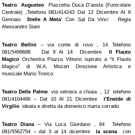
Teatro Augusteo
Piazzetta Duca D’aosta (Funicolare
Centrale) ,Telefono 081/414243 Dal 12 Dicembre Al 6
Gennaio
Stelle A Meta’
Con Sal Da Vinci Regia
Alessandro Siani
Teatro Bellini
– via conte di ruvo , 14 Telefono
081/5499688 Dal 9 Al 14 Dicembre
Il Flauto
Magico
Orchestra Piazza Vittorio
ispirato a “il Flauto
Magico” di W.A. Mozart Direzione Artistica e
musicale Mario Tronco
Teatro Delle Palme
via vetriera a chiaia , 12 telefono
081/4104486 – Dal 10 Al 21 Dicembre
l’Eneide di
Virgilio
ideata e diretta da domenico maria corrado
Teatro Diana
– Via Luca Giordano , 64 Telefono
081/5562754 – dal 3 al 14 dicembre
la scena
con