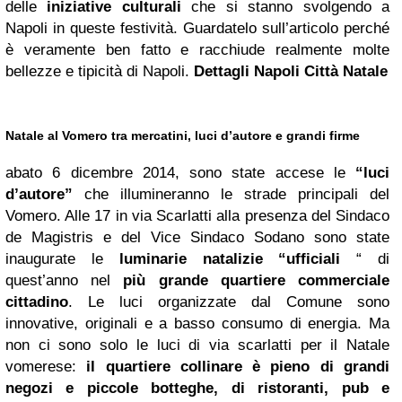
delle
iniziative culturali
che si stanno svolgendo a
Napoli in queste festività. Guardatelo sull’articolo perché
è veramente ben fatto e racchiude realmente molte
bellezze e tipicità di Napoli.
Dettagli Napoli Città Natale
Natale al Vomero tra mercatini, luci d’autore e grandi firme
abato 6 dicembre 2014, sono state accese le
“luci
d’autore”
che illumineranno le strade principali del
Vomero. Alle 17 in via Scarlatti alla presenza del Sindaco
de Magistris e del Vice Sindaco Sodano sono state
inaugurate le
luminarie natalizie “ufficiali
“ di
quest’anno nel
più grande quartiere commerciale
cittadino
. Le luci organizzate dal Comune sono
innovative, originali e a basso consumo di energia. Ma
non ci sono solo le luci di via scarlatti per il Natale
vomerese:
il quartiere collinare è pieno di grandi
negozi e piccole botteghe, di ristoranti, pub e