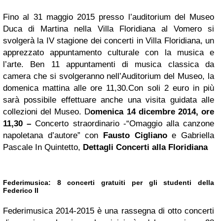
Fino al 31 maggio 2015 presso l’auditorium del Museo
Duca di Martina nella Villa Floridiana al Vomero si
svolgerà la IV stagione dei concerti in Villa Floridiana, un
apprezzato appuntamento culturale con la musica e
l’arte. Ben 11 appuntamenti di musica classica da
camera che si svolgeranno nell’Auditorium del Museo, la
domenica mattina alle ore 11,30.Con soli 2 euro in più
sarà possibile effettuare anche una visita guidata alle
collezioni del Museo. D
omenica 14 dicembre 2014, ore
11,30 –
Concerto straordinario -“Omaggio alla canzone
napoletana d’autore” con
Fausto Cigliano
e Gabriella
Pascale In Quintetto,
Dettagli
Concerti alla Floridiana
Federimusica: 8 concerti gratuiti per gli studenti della
Federico II
Federimusica 2014-2015 è una rassegna di otto concerti