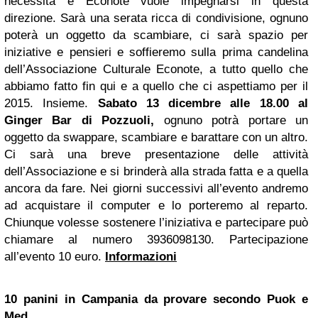
necessità e Econote vuole impegnarsi in questa
direzione. Sarà una serata ricca di condivisione, ognuno
poterà un oggetto da scambiare, ci sarà spazio per
iniziative e pensieri e soffieremo sulla prima candelina
dell’Associazione Culturale Econote, a tutto quello che
abbiamo fatto fin qui e a quello che ci aspettiamo per il
2015. Insieme.
Sabato 13 dicembre alle 18.00 al
Ginger
Bar di Pozzuoli,
ognuno potrà portare un
oggetto da swappare, scambiare e barattare con un altro.
Ci sarà una breve presentazione delle attività
dell’Associazione e si brinderà alla strada fatta e a quella
ancora da fare. Nei giorni successivi all’evento andremo
ad acquistare il computer e lo porteremo al reparto.
Chiunque volesse sostenere l’iniziativa e partecipare può
chiamare al numero 3936098130. Partecipazione
all’evento 10 euro.
Informazioni
10 panini in Campania da provare secondo Puok e
Med