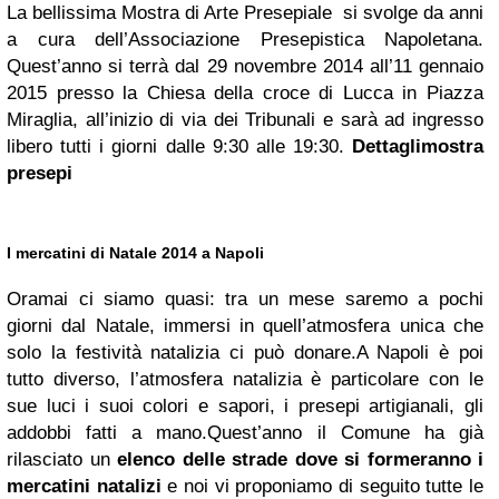
La bellissima Mostra di Arte Presepiale si svolge da anni
a cura dell’Associazione Presepistica Napoletana.
Quest’anno si terrà dal 29 novembre 2014 all’11 gennaio
2015 presso la Chiesa della croce di Lucca in Piazza
Miraglia, all’inizio di via dei Tribunali e sarà ad ingresso
libero tutti i giorni dalle 9:30 alle 19:30.
Dettagli
mostra
presepi
I mercatini di Natale 2014 a Napoli
Oramai ci siamo quasi: tra un mese saremo a pochi
giorni dal Natale, immersi in quell’atmosfera unica che
solo la festività natalizia ci può donare.A Napoli è poi
tutto diverso, l’atmosfera natalizia è particolare con le
sue luci i suoi colori e sapori, i presepi artigianali, gli
addobbi fatti a mano.Quest’anno il Comune ha già
rilasciato un
elenco delle strade dove si formeranno i
mercatini natalizi
e noi vi proponiamo di seguito tutte le