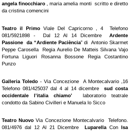
angela finocchiaro
, maria amelia monti scritto e diretto
da cristina comencini
Teatro il Primo
Viale Del Capricorno , 4 Telefono
081/5921898 - Dal 12 Al 14 Dicembre
Ardente
Passione da “Ardiente Paciència
” di Antonio Skarmet
Peppe Carosella Regia Aurelio De Matteis Silvana Vajo
Fortuna Liguori Rosanna Bossone Regia Costantino
Punzo
Galleria Toledo
- Via Concezione A Montecalvario ,16
Telefono 081/425037 dal 4 al 14 dicembre
sud costa
occidentale l’italia chiamo’
laboratorio teatrale
condotto da Sabino Civilleri e Manuela lo Sicco
Teatro Nuovo
Via Concezione Montecalvario Telefono.
081/4976 dal 12 Al 21 Dicembre
Luparella
Con
Isa