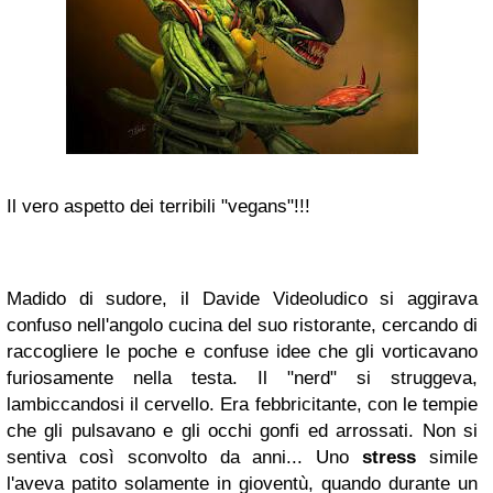
Il vero aspetto dei terribili "vegans"!!!
Madido di sudore, il Davide Videoludico si aggirava
confuso nell'angolo cucina del suo ristorante, cercando di
raccogliere le poche e confuse idee che gli vorticavano
furiosamente nella testa. Il "nerd" si struggeva,
lambiccandosi il cervello. Era febbricitante, con le tempie
che gli pulsavano e gli occhi gonfi ed arrossati. Non si
sentiva così sconvolto da anni... Uno
stress
simile
l'aveva patito solamente in gioventù, quando durante un