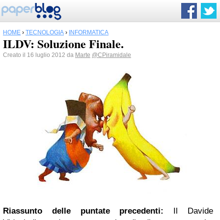
HOME
›
TECNOLOGIA
›
INFORMATICA
ILDV: Soluzione Finale.
Creato il 16 luglio 2012 da
Marte
@CPiramidale
Riassunto delle puntate precedenti:
Il Davide