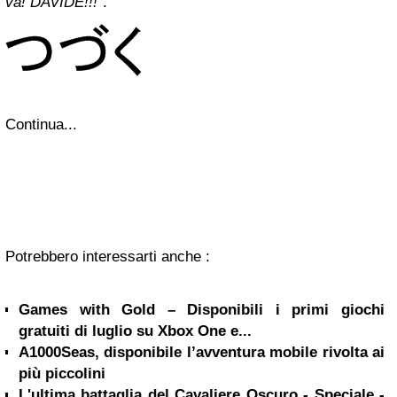
va! DAVIDE!!!
".
Continua...
Potrebbero interessarti anche :
Games with Gold – Disponibili i primi giochi
gratuiti di luglio su Xbox One e...
A1000Seas, disponibile l’avventura mobile rivolta ai
più piccolini
L'ultima battaglia del Cavaliere Oscuro - Speciale -