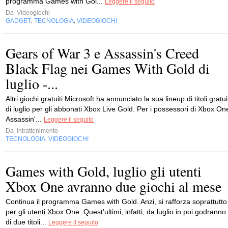
programma Games with Gol...
Leggere il seguito
Da
Videogiochi
GADGET
TECNOLOGIA
VIDEOGIOCHI
,
,
Gears of War 3 e Assassin's Creed
Black Flag nei Games With Gold di
luglio -...
Altri giochi gratuiti Microsoft ha annunciato la sua lineup di titoli gratui
di luglio per gli abbonati Xbox Live Gold. Per i possessori di Xbox On
Assassin'...
Leggere il seguito
Da
Intrattenimento
TECNOLOGIA
VIDEOGIOCHI
,
Games with Gold, luglio gli utenti
Xbox One avranno due giochi al mese
Continua il programma Games with Gold. Anzi, si rafforza soprattutto
per gli utenti Xbox One. Quest’ultimi, infatti, da luglio in poi godranno
di due titoli...
Leggere il seguito