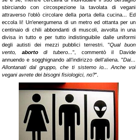
sbirciando con circospezione la tavolata di vegani
attraverso l'oblò circolare della porta della cucina... Ed
eccola li! Un'energumena di un metro ed ottanta per un
centinaio di chili abbondanti di muscoli, avvolta in una
divisa in tutto e per tutto indistinguibile dalle uniformi
degli autisti dei mezzi pubblici terrestri. "
Qual buon
vento,
aborto
di tubero...
", commentò il Davide
annuendo e sogghignando all'indirizzo dell'aliena. "
Dai...
Allontanati dal gruppo, che ti sistemo io... Anche voi
vegani avrete dei bisogni fisiologici, no?
".