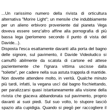
...Un rarissimo numero della rivista di orticultura
alternativa "Morire Light"; un mensile che indubbiamente
per un alieno erbivoro proveniente dal pianeta Vega
doveva essere senz'altro affine alla pornografia di più
bassa lega (perlomeno secondo il punto di vista del
Davide...).
Disposta l'esca esattamente davanti alla porta del bagno
delle signore, sul pavimento, il Davide Videoludico si
camuffò abilmente da scatola di cartone ed attese
pazientemente che l'ignara vittima uscisse dalla
"toilette", per cadere nella sua astuta trappola di mantide.
Non dovette attendere molto, in verità. Qualche minuto
più tardi, infatti, la vegana uscì dal bagno fischiettando,
per paralizzarsi quasi istantaneamente alla visione della
rivista che giaceva abbandonata sul pavimento, proprio
davanti ai suoi piedi. Sul suo volto, lo stupore lasciò
spazio alla cupidigia. Quando si piegò per raccogliere il