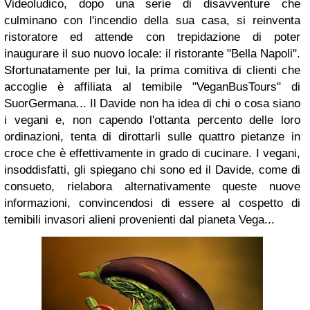
Videoludico, dopo una serie di disavventure che
culminano con l'incendio della sua casa, si reinventa
ristoratore ed attende con trepidazione di poter
inaugurare il suo nuovo locale: il ristorante "Bella Napoli".
Sfortunatamente per lui, la prima comitiva di clienti che
accoglie è affiliata al temibile "VeganBusTours" di
SuorGermana... Il Davide non ha idea di chi o cosa siano
i vegani e, non capendo l'ottanta percento delle loro
ordinazioni, tenta di dirottarli sulle quattro pietanze in
croce che è effettivamente in grado di cucinare. I vegani,
insoddisfatti, gli spiegano chi sono ed il Davide, come di
consueto, rielabora alternativamente queste nuove
informazioni, convincendosi di essere al cospetto di
temibili invasori alieni provenienti dal pianeta Vega...