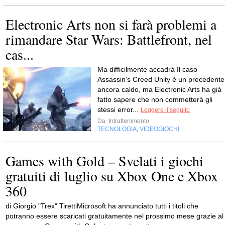
Electronic Arts non si farà problemi a
rimandare Star Wars: Battlefront, nel
cas...
Ma difficilmente accadrà Il caso
Assassin's Creed Unity è un precedente
ancora caldo, ma Electronic Arts ha già
fatto sapere che non commetterà gli
stessi error...
Leggere il seguito
Da
Intrattenimento
TECNOLOGIA
VIDEOGIOCHI
,
Games with Gold – Svelati i giochi
gratuiti di luglio su Xbox One e Xbox
360
di Giorgio "Trex" TirettiMicrosoft ha annunciato tutti i titoli che
potranno essere scaricati gratuitamente nel prossimo mese grazie al