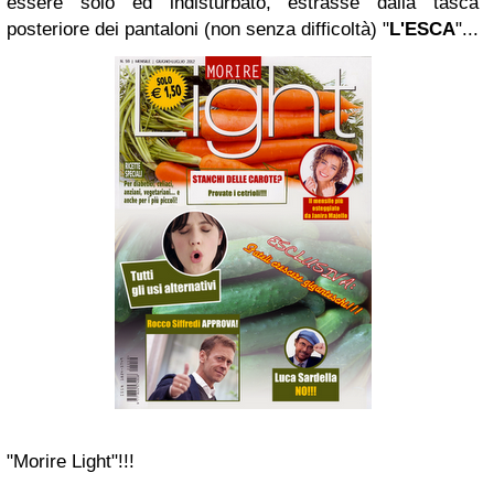
essere solo ed indisturbato, estrasse dalla tasca
posteriore dei pantaloni (non senza difficoltà) "
L'ESCA
"...
"Morire Light"!!!