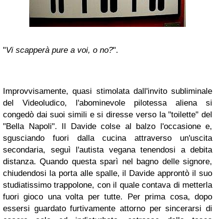
"
Vi scapperà pure a voi, o no?
".
Improvvisamente, quasi stimolata dall'invito subliminale
del Videoludico, l'abominevole pilotessa aliena si
congedò dai suoi simili e si diresse verso la "toilette" del
"Bella Napoli". Il Davide colse al balzo l'occasione e,
sgusciando fuori dalla cucina attraverso un'uscita
secondaria, seguì l'autista vegana tenendosi a debita
distanza. Quando questa sparì nel bagno delle signore,
chiudendosi la porta alle spalle, il Davide approntò il suo
studiatissimo trappolone, con il quale contava di metterla
fuori gioco una volta per tutte. Per prima cosa, dopo
essersi guardato furtivamente attorno per sincerarsi di